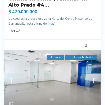
Alto Prado #4...
$ 470.000.000
Ubicada en la prestigiosa zona Norte del Centro Histórico de
Barranquilla, esta oficina de
[más]
2
53 m
Arriendo
Excelentes Acabados
7