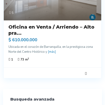
5
Oficina en Venta / Arriendo – Alto
pra...
$ 610.000.000
Ubicada en el corazón de Barranquilla, en la prestigiosa zona
Norte del Centro Histórico y
[más]
2
1
73 m
Busqueda avanzada