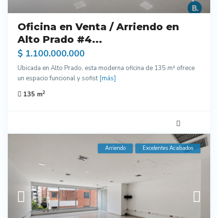
Oficina en Venta / Arriendo en
Alto Prado #4...
$ 1.100.000.000
Ubicada en Alto Prado, esta moderna oficina de 135 m² ofrece
un espacio funcional y sofist
[más]
2
135 m
Arriendo
Excelentes Acabados