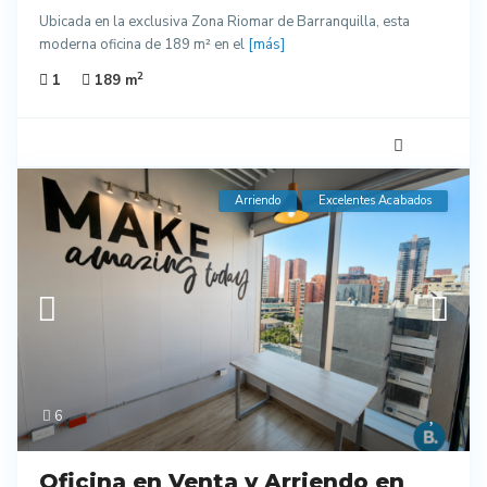
Ubicada en la exclusiva Zona Riomar de Barranquilla, esta
moderna oficina de 189 m² en el
[más]
2
1
189 m
Arriendo
Excelentes Acabados
6
Oficina en Venta y Arriendo en