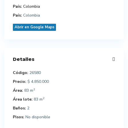
País:
Colombia
País:
Colombia
Abrir en Google Maps
Detalles
Código:
26580
Precio:
$ 4.850.000
2
Área:
83 m
2
Área lote:
83 m
Baños:
2
Pisos:
No disponible