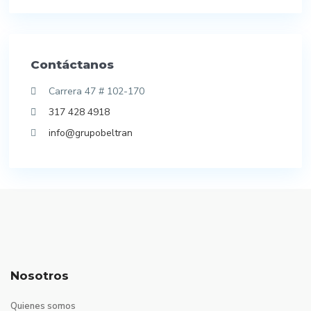
Contáctanos
Carrera 47 # 102-170
317 428 4918
info@grupobeltran
Nosotros
Quienes somos