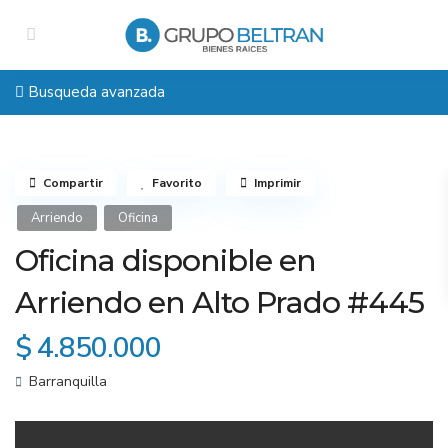
Busqueda avanzada
Compartir
Favorito
Imprimir
Arriendo
Oficina
Oficina disponible en
Arriendo en Alto Prado #445
$ 4.850.000
Barranquilla