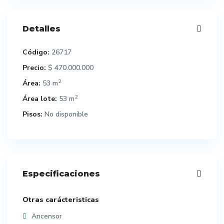
Detalles
Código:
26717
Precio:
$ 470.000.000
2
Área:
53 m
2
Área lote:
53 m
Pisos:
No disponible
Especificaciones
Otras carácteristicas
Ancensor