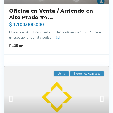
Oficina en Venta / Arriendo en
Alto Prado #4...
$ 1.100.000.000
Ubicada en Alto Prado, esta moderna oficina de 135 m² ofrece
un espacio funcional y sofist
[más]
2
135 m
Venta
Excelentes Acabados