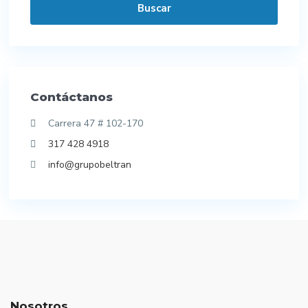
Buscar
Contáctanos
Carrera 47 # 102-170
317 428 4918
info@grupobeltran
Nosotros