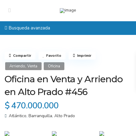
Busqueda avanzada
Compartir
Favorito
Imprimir
,
Arriendo
Venta
Oficina
Oficina en Venta y Arriendo
en Alto Prado #456
$ 470.000.000
Atlántico
,
Barranquilla
,
Alto Prado