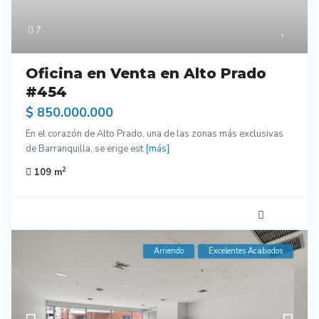
7
Oficina en Venta en Alto Prado
#454
$ 850.000.000
En el corazón de Alto Prado, una de las zonas más exclusivas
de Barranquilla, se erige est
[más]
2
109 m
Arriendo
Excelentes Acabados