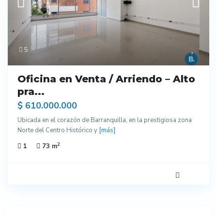
5
Oficina en Venta / Arriendo – Alto
pra...
$ 610.000.000
Ubicada en el corazón de Barranquilla, en la prestigiosa zona
Norte del Centro Histórico y
[más]
2
1
73 m