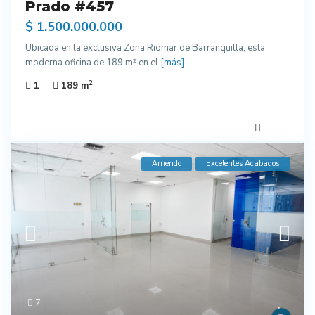
Prado #457
$ 1.500.000.000
Ubicada en la exclusiva Zona Riomar de Barranquilla, esta
moderna oficina de 189 m² en el
[más]
2
1
189 m
Arriendo
Excelentes Acabados
7