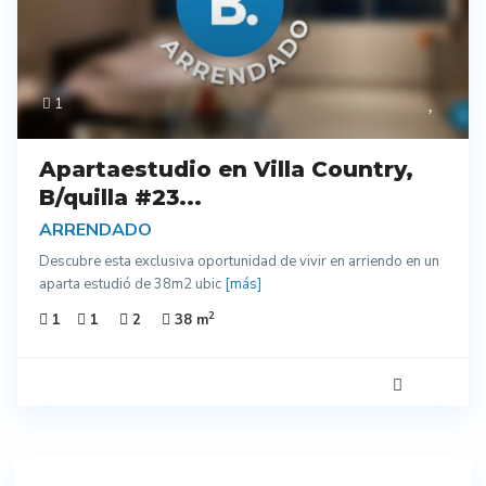
1
Apartaestudio en Villa Country,
B/quilla #23...
ARRENDADO
Descubre esta exclusiva oportunidad de vivir en arriendo en un
aparta estudió de 38m2 ubic
[más]
2
1
1
2
38 m