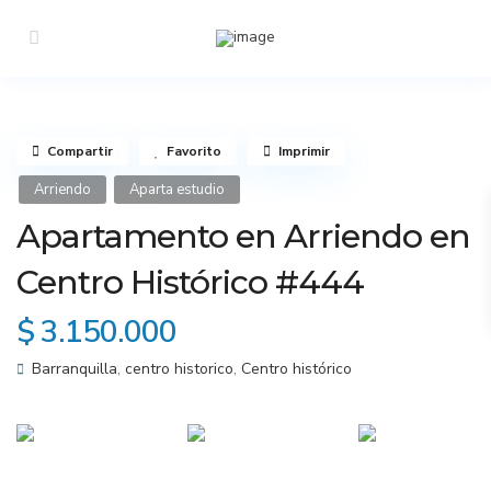
Compartir
Favorito
Imprimir
Arriendo
Aparta estudio
Apartamento en Arriendo en
Centro Histórico #444
$ 3.150.000
Barranquilla
,
centro historico
,
Centro histórico