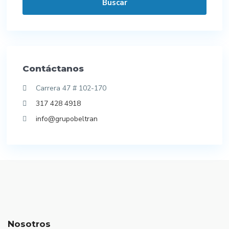
Buscar
Contáctanos
Carrera 47 # 102-170
317 428 4918
info@grupobeltran
Nosotros