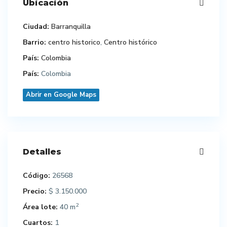
Ubicación
Ciudad:
Barranquilla
Barrio:
centro historico
,
Centro histórico
País:
Colombia
País:
Colombia
Abrir en Google Maps
Detalles
Código:
26568
Precio:
$ 3.150.000
2
Área lote:
40 m
Cuartos:
1