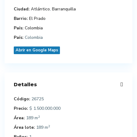
Ciudad:
Atlántico
,
Barranquilla
Barrio:
El Prado
País:
Colombia
País:
Colombia
Abrir en Google Maps
Detalles
Código:
26725
Precio:
$ 1.500.000.000
2
Área:
189 m
2
Área lote:
189 m
Baños:
1