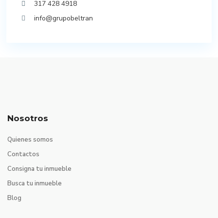
317 428 4918
info@grupobeltran
Nosotros
Quienes somos
Contactos
Consigna tu inmueble
Busca tu inmueble
Blog