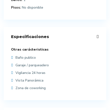
Pisos:
No disponible
Especificaciones
Otras carácteristicas
Baño publico
Garaje / parqueadero
Vigilancia 24 horas
Vista Panorámica
Zona de coworking