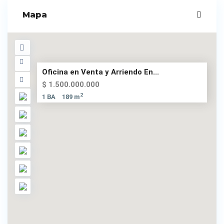
Mapa
Oficina en Venta y Arriendo En...
$ 1.500.000.000
2
1 BA
189 m