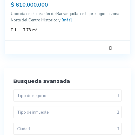
ados
$ 610.000.000
Ubicada en el corazón de Barranquilla, en la prestigiosa zona
Norte del Centro Histórico y
[más]
2
1
73 m
Busqueda avanzada
Tipo de negocio
Tipo de inmueble
Ciudad