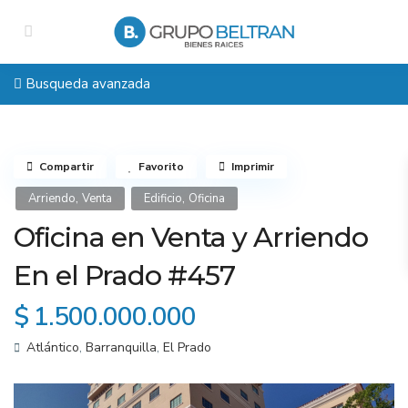
Busqueda avanzada
Compartir
Favorito
Imprimir
,
,
Arriendo
Venta
Edificio
Oficina
Oficina en Venta y Arriendo
En el Prado #457
$ 1.500.000.000
Atlántico
,
Barranquilla
,
El Prado