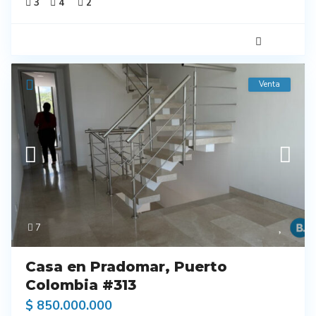
3
4
2
Venta
7
Casa en Pradomar, Puerto
Colombia #313
$ 850.000.000