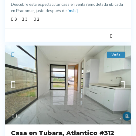
Descubre esta espectacular casa en venta remodelada ubicada
en Pradomar, justo después de
[más]
3
3
2
Venta
11
Casa en Tubara, Atlantico #312