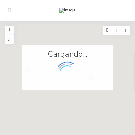
Cargando...
21
4