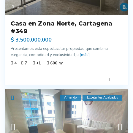
14
Casa en Zona Norte, Cartagena
#349
$ 3.500.000.000
Presentamos esta espectacular propiedad que combina
elegancia, comodidad y exclusividad, u
[más]
2
4
7
+1
600 m
Arriendo
Excelentes Acabados