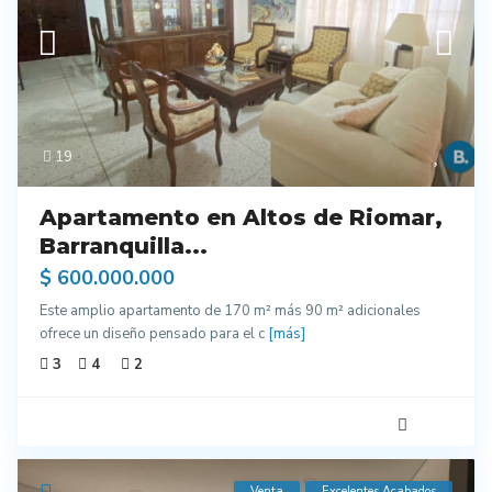
19
Apartamento en Altos de Riomar,
Barranquilla...
$ 600.000.000
Este amplio apartamento de 170 m² más 90 m² adicionales
ofrece un diseño pensado para el c
[más]
3
4
2
Venta
Excelentes Acabados