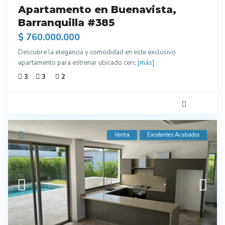
Apartamento en Buenavista,
Barranquilla #385
$ 760.000.000
Descubre la elegancia y comodidad en este exclusivo
apartamento para estrenar ubicado cerc
[más]
3
3
2
Venta
Excelentes Acabados