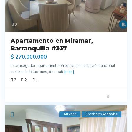
9
Apartamento en Miramar,
Barranquilla #337
$ 270.000.000
Este acogedor apartamento ofrece una distribución funcional
con tres habitaciones, dos bañ
[más]
3
2
1
Arriendo
Excelentes Acabados