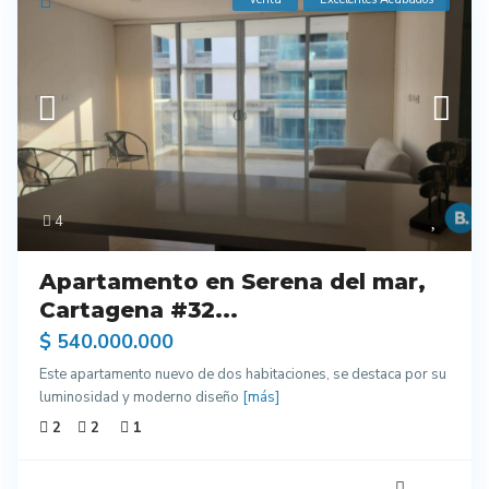
4
Apartamento en Serena del mar,
Cartagena #32...
$ 540.000.000
Este apartamento nuevo de dos habitaciones, se destaca por su
luminosidad y moderno diseño
[más]
2
2
1