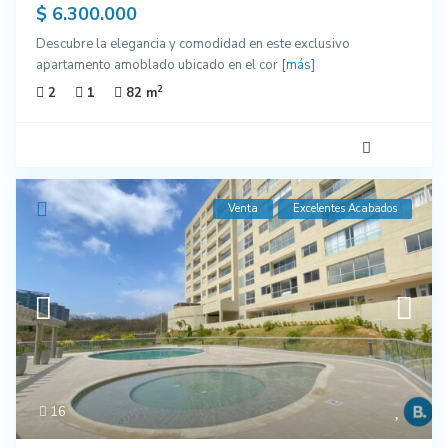
$ 6.300.000
Descubre la elegancia y comodidad en este exclusivo
apartamento amoblado ubicado en el cor
[más]
2
2
1
82 m
Venta
Excelentes Acabados
16