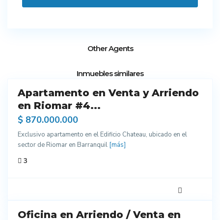
Other Agents
12
Inmuebles similares
Apartamento en Venta y Arriendo
endo
en Riomar #4...
$ 870.000.000
Exclusivo apartamento en el Edificio Chateau, ubicado en el
sector de Riomar en Barranquil
[más]
3
5
Oficina en Arriendo / Venta en
do