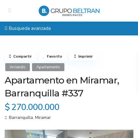
Busqueda avanzada
Compartir
Favorito
Imprimir
Arriendo
Apartamento
Apartamento en Miramar,
Barranquilla #337
$ 270.000.000
Barranquilla
,
Miramar