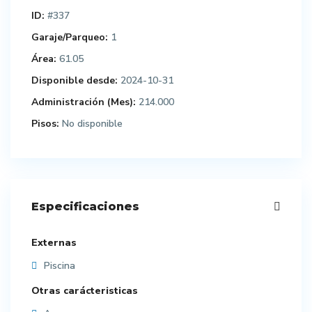
ID:
#337
Garaje/Parqueo:
1
Área:
61.05
Disponible desde:
2024-10-31
Administración (Mes):
214.000
Pisos:
No disponible
Especificaciones
Externas
Piscina
Otras carácteristicas