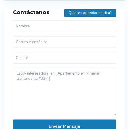
Contáctanos
Quieres agendar un cita?