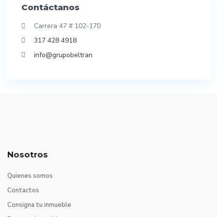
Contáctanos
Carrera 47 # 102-170
317 428 4918
info@grupobeltran
Nosotros
Quienes somos
Contactos
Consigna tu inmueble