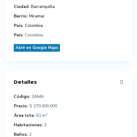
Ciudad:
Barranquilla
Barrio:
Miramar
País:
Colombia
País:
Colombia
Abrir en Google Maps
Detalles
Código:
24646
Precio:
$ 270.000.000
2
Área lote:
61 m
Habitaciones:
3
Baños:
2