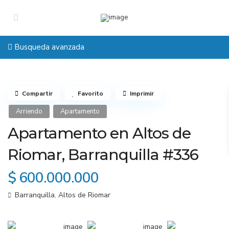
Busqueda avanzada
Compartir
Favorito
Imprimir
Arriendo
Apartamento
Apartamento en Altos de
Riomar, Barranquilla #336
$ 600.000.000
Barranquilla
,
Altos de Riomar