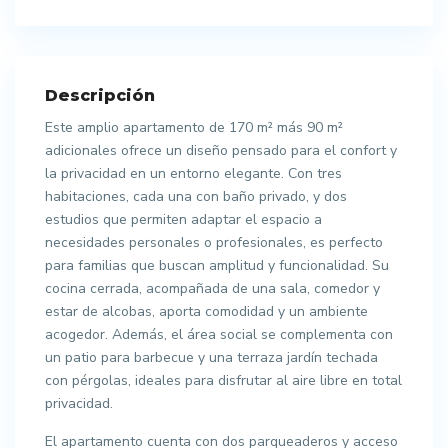
Descripción
Este amplio apartamento de 170 m² más 90 m²
adicionales ofrece un diseño pensado para el confort y
la privacidad en un entorno elegante. Con tres
habitaciones, cada una con baño privado, y dos
estudios que permiten adaptar el espacio a
necesidades personales o profesionales, es perfecto
para familias que buscan amplitud y funcionalidad. Su
cocina cerrada, acompañada de una sala, comedor y
estar de alcobas, aporta comodidad y un ambiente
acogedor. Además, el área social se complementa con
un patio para barbecue y una terraza jardín techada
con pérgolas, ideales para disfrutar al aire libre en total
privacidad.
El apartamento cuenta con dos parqueaderos y acceso