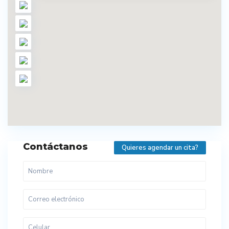
Contáctanos
Quieres agendar un cita?