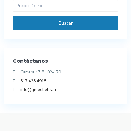
Buscar
Contáctanos
Carrera 47 # 102-170
317 428 4918
info@grupobeltran