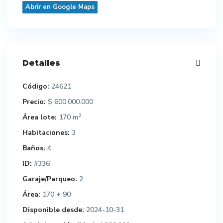
Abrir en Google Maps
Detalles
Código:
24621
Precio:
$ 600.000.000
2
Área lote:
170 m
Habitaciones:
3
Baños:
4
ID:
#336
Garaje/Parqueo:
2
Área:
170 + 90
Disponible desde:
2024-10-31