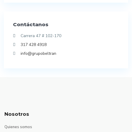
Contáctanos
Carrera 47 # 102-170
317 428 4918
info@grupobeltran
Nosotros
Quienes somos