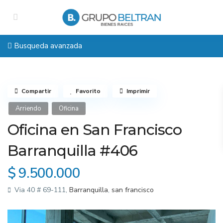
Busqueda avanzada
Compartir
Favorito
Imprimir
Arriendo
Oficina
Oficina en San Francisco
Barranquilla #406
$ 9.500.000
Via 40 # 69-111,
Barranquilla
,
san francisco