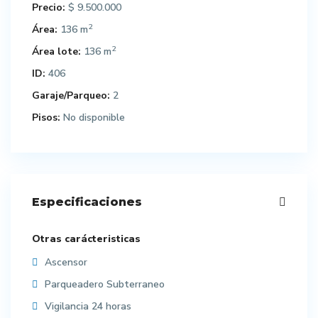
Precio:
$ 9.500.000
2
Área:
136 m
2
Área lote:
136 m
ID:
406
Garaje/Parqueo:
2
Pisos:
No disponible
Especificaciones
Otras carácteristicas
Ascensor
Parqueadero Subterraneo
Vigilancia 24 horas