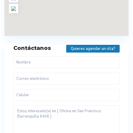
Contáctanos
Quieres agendar un cita?