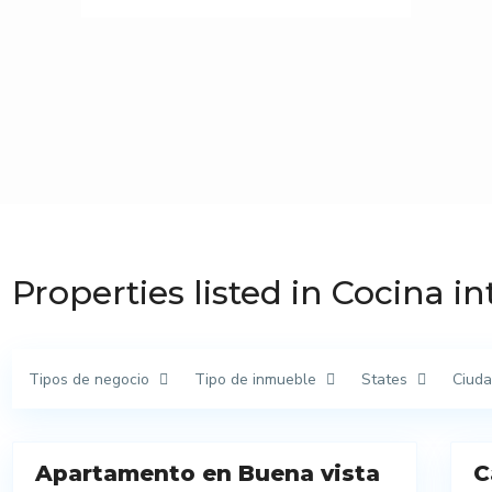
Properties listed in Cocina in
Tipos de negocio
Tipo de inmueble
States
Ciud
14
21
Apartamento en Buena vista
C
Venta