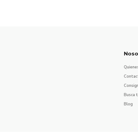
Noso
Quiene
Contac
Consig
Busca 
Blog