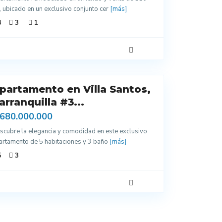
, ubicado en un exclusivo conjunto cer
[más]
3
3
1
partamento en Villa Santos,
arranquilla #3...
 680.000.000
scubre la elegancia y comodidad en este exclusivo
artamento de 5 habitaciones y 3 baño
[más]
5
3