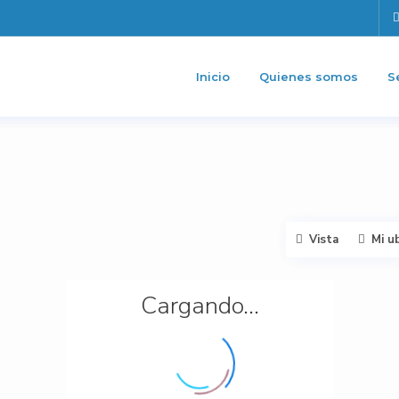
Inicio
Quienes somos
S
Vista
Mi u
Cargando...