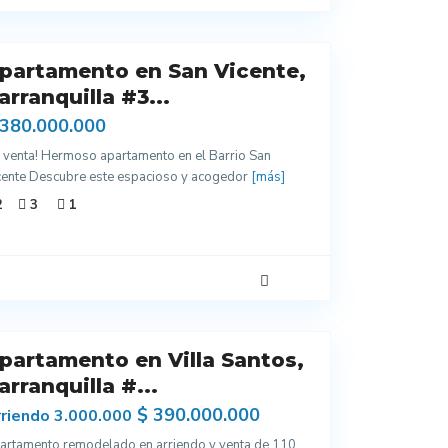
partamento en San Vicente,
arranquilla #3...
 380.000.000
n venta! Hermoso apartamento en el Barrio San
cente Descubre este espacioso y acogedor
[más]
2
3
1
partamento en Villa Santos,
arranquilla #...
$ 390.000.000
riendo 3.000.000
artamento remodelado en arriendo y venta de 110