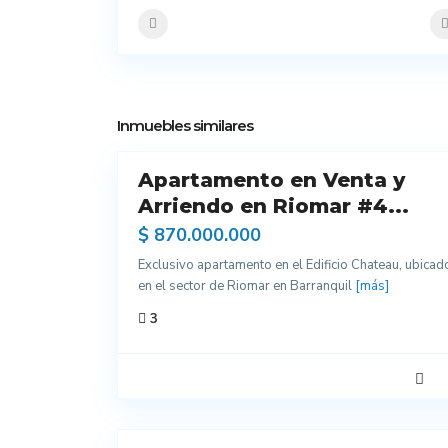
12
Inmuebles similares
Apartamento en Venta y
Arriendo
Arriendo en Riomar #4...
$ 870.000.000
Exclusivo apartamento en el Edificio Chateau, ubicad
en el sector de Riomar en Barranquil
[más]
3
11