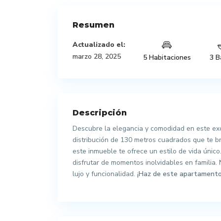
Resumen
Actualizado el:
marzo 28, 2025
5 Habitaciones
3 B
Descripción
Descubre la elegancia y comodidad en este ex
distribución de 130 metros cuadrados que te br
este inmueble te ofrece un estilo de vida único.
disfrutar de momentos inolvidables en familia.
lujo y funcionalidad.
¡Haz de este apartamento