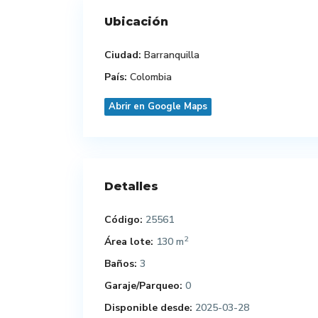
Ubicación
Ciudad:
Barranquilla
País:
Colombia
Abrir en Google Maps
Detalles
Código:
25561
2
Área lote:
130 m
Baños:
3
Garaje/Parqueo:
0
Disponible desde:
2025-03-28