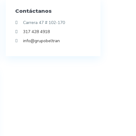
Contáctanos
Carrera 47 # 102-170
317 428 4918
info@grupobeltran