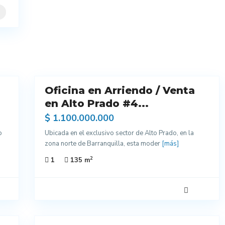
5
Oficina en Arriendo / Venta
Arriendo
Excelentes
en Alto Prado #4...
Acabados
$ 1.100.000.000
o
Ubicada en el exclusivo sector de Alto Prado, en la
zona norte de Barranquilla, esta moder
[más]
2
1
135 m
2