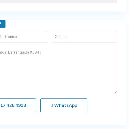
?
317 428 4918
WhatsApp