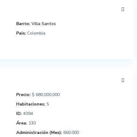
Barrio:
Villa Santos
País:
Colombia
Precio:
$ 680.000.000
Habitaciones:
5
ID:
#394
Área:
130
Administración (Mes):
660.000