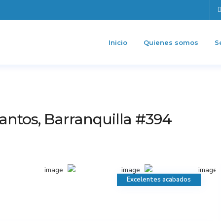
Inicio
Quienes somos
S
antos, Barranquilla #394
Excelentes acabados