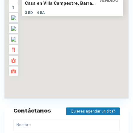
VENDIDO
Casa en Villa Campestre, Barra...
3 BD
4 BA
Contáctanos
Quieres agendar un cita?