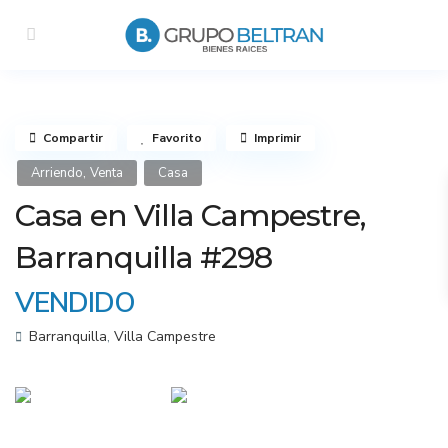
Compartir
Favorito
Imprimir
,
Arriendo
Venta
Casa
Casa en Villa Campestre,
Barranquilla #298
VENDIDO
Barranquilla
,
Villa Campestre