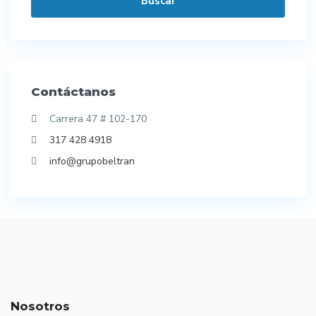
Buscar
Contáctanos
Carrera 47 # 102-170
317 428 4918
info@grupobeltran
Nosotros