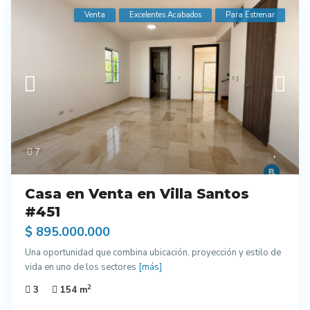
Venta
Excelentes Acabados
Para Estrenar
7
Casa en Venta en Villa Santos
#451
$ 895.000.000
Una oportunidad que combina ubicación, proyección y estilo de
vida en uno de los sectores
[más]
2
3
154 m