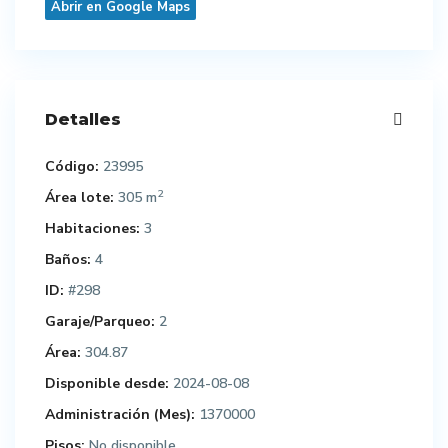
Abrir en Google Maps
Detalles
Código:
23995
2
Área lote:
305 m
Habitaciones:
3
Baños:
4
ID:
#298
Garaje/Parqueo:
2
Área:
304.87
Disponible desde:
2024-08-08
Administración (Mes):
1370000
Pisos:
No disponible