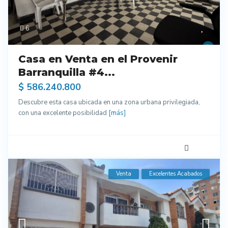
6
Casa en Venta en el Provenir
Barranquilla #4...
$ 586.240.800
Descubre esta casa ubicada en una zona urbana privilegiada,
con una excelente posibilidad
[más]
Venta
Excelentes Acabados