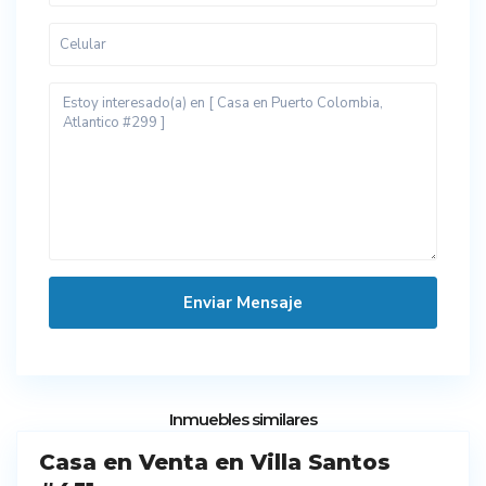
7
Inmuebles similares
Casa en Venta en Villa Santos
entes