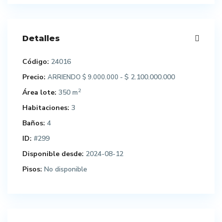
Detalles
Código:
24016
Precio:
$ 2.100.000.000
ARRIENDO $ 9.000.000 -
2
Área lote:
350 m
Habitaciones:
3
Baños:
4
ID:
#299
Disponible desde:
2024-08-12
Pisos:
No disponible