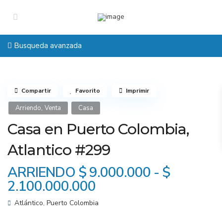
Busqueda avanzada
Compartir
Favorito
Imprimir
,
Arriendo
Venta
Casa
Casa en Puerto Colombia,
Atlantico #299
ARRIENDO $ 9.000.000 -
$
2.100.000.000
Atlántico
,
Puerto Colombia