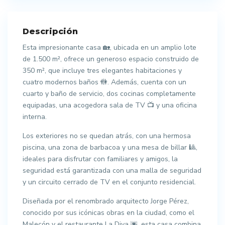
Descripción
Esta impresionante casa 🏡, ubicada en un amplio lote
de 1.500 m², ofrece un generoso espacio construido de
350 m², que incluye tres elegantes habitaciones y
cuatro modernos baños 🚻. Además, cuenta con un
cuarto y baño de servicio, dos cocinas completamente
equipadas, una acogedora sala de TV 📺 y una oficina
interna.
Los exteriores no se quedan atrás, con una hermosa
piscina, una zona de barbacoa y una mesa de billar 🎱,
ideales para disfrutar con familiares y amigos, la
seguridad está garantizada con una malla de seguridad
y un circuito cerrado de TV en el conjunto residencial.
Diseñada por el renombrado arquitecto Jorge Pérez,
conocido por sus icónicas obras en la ciudad, como el
Malecón y el restaurante La Diva 🌆, esta casa combina