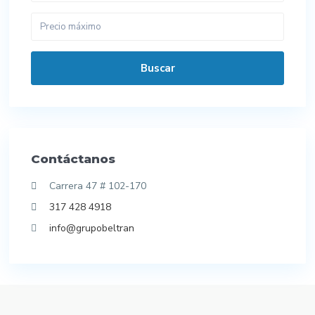
Buscar
Contáctanos
Carrera 47 # 102-170
317 428 4918
info@grupobeltran