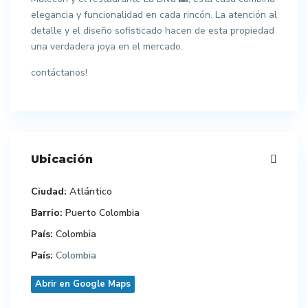
elegancia y funcionalidad en cada rincón. La atención al
detalle y el diseño sofisticado hacen de esta propiedad
una verdadera joya en el mercado.
contáctanos!
Ubicación
Ciudad:
Atlántico
Barrio:
Puerto Colombia
País:
Colombia
País:
Colombia
Abrir en Google Maps