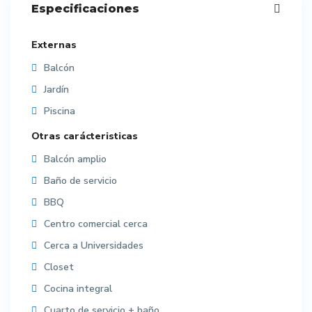
Especificaciones
Externas
Balcón
Jardín
Piscina
Otras carácteristicas
Balcón amplio
Baño de servicio
BBQ
Centro comercial cerca
Cerca a Universidades
Closet
Cocina integral
Cuarto de servicio + baño