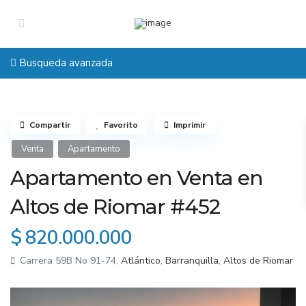
Busqueda avanzada
Compartir
Favorito
Imprimir
Venta
Apartamento
Apartamento en Venta en
Altos de Riomar #452
$ 820.000.000
Carrera 59B No 91-74,
Atlántico
,
Barranquilla
,
Altos de Riomar