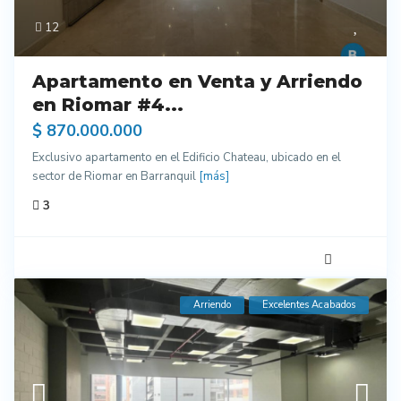
12
Apartamento en Venta y Arriendo
en Riomar #4...
$ 870.000.000
Exclusivo apartamento en el Edificio Chateau, ubicado en el
sector de Riomar en Barranquil
[más]
3
Arriendo
Excelentes Acabados