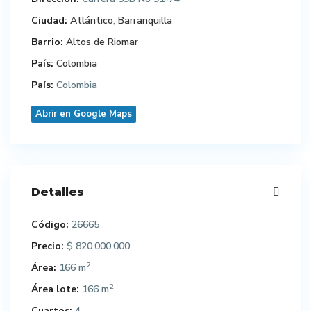
Ciudad:
Atlántico
,
Barranquilla
Barrio:
Altos de Riomar
País:
Colombia
País:
Colombia
Abrir en Google Maps
Detalles
Código:
26665
Precio:
$ 820.000.000
2
Área:
166 m
2
Área lote:
166 m
Cuartos:
4