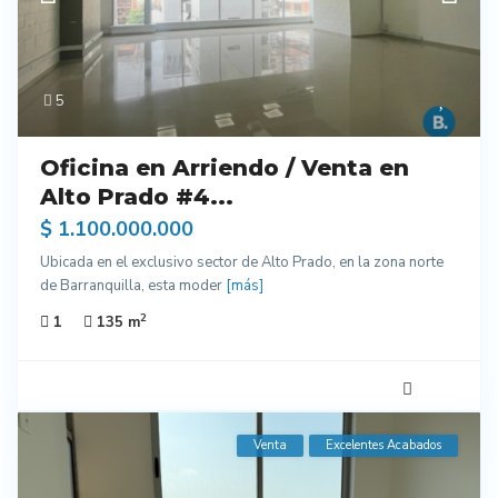
5
Oficina en Arriendo / Venta en
Alto Prado #4...
$ 1.100.000.000
Ubicada en el exclusivo sector de Alto Prado, en la zona norte
de Barranquilla, esta moder
[más]
2
1
135 m
Venta
Excelentes Acabados