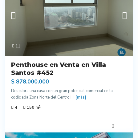
11
Penthouse en Venta en Villa
Santos #452
$ 878.000.000
Descubra una casa con un gran potencial comercial en la
codiciada Zona Norte del Centro Hi
[más]
2
4
150 m