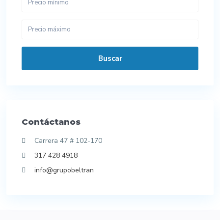
Buscar
Contáctanos
Carrera 47 # 102-170
317 428 4918
info@grupobeltran