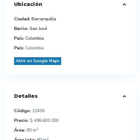
Ubicación
Ciudad:
Barranquilla
Barrio:
San José
País:
Colombia
País:
Colombia
Abrir en Google Maps
Detalles
Código:
22450
Precio:
$ 496.603.200
2
Área:
80 m
2
Área lote:
80 m