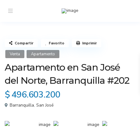
Compartir
Favorito
Imprimir
Venta
Apartamento
Apartamento en San José
del Norte, Barranquilla #202
$ 496.603.200
Barranquilla
,
San José