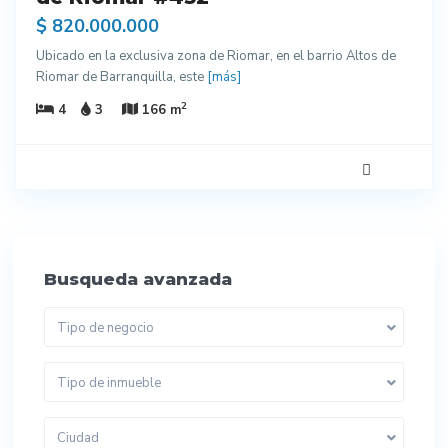
$ 820.000.000
Ubicado en la exclusiva zona de Riomar, en el barrio Altos de
Riomar de Barranquilla, este
[más]
2
4
3
166 m
Busqueda avanzada
Tipo de negocio
Tipo de inmueble
Ciudad