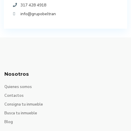
317 428 4918
info@grupobeltran
Nosotros
Quienes somos
Contactos
Consigna tu inmueble
Busca tu inmueble
Blog