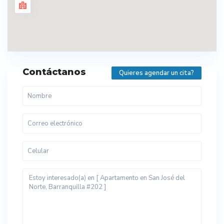
Contáctanos
Quieres agendar un cita?