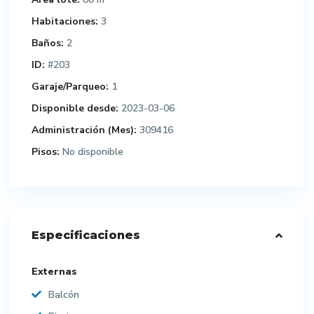
Habitaciones:
3
Baños:
2
ID:
#203
Garaje/Parqueo:
1
Disponible desde:
2023-03-06
Administración (Mes):
309416
Pisos:
No disponible
Especificaciones
Externas
Balcón