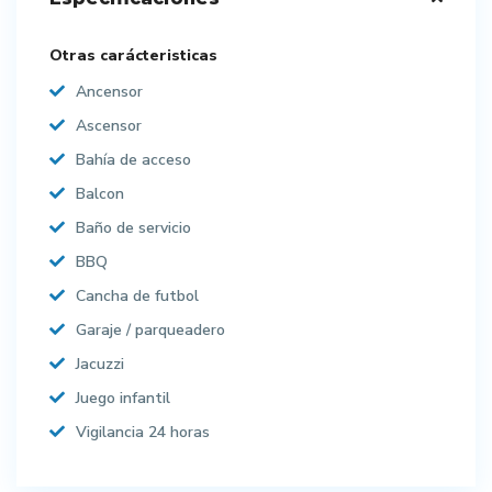
Otras carácteristicas
Ancensor
Ascensor
Bahía de acceso
Balcon
Baño de servicio
BBQ
Cancha de futbol
Garaje / parqueadero
Jacuzzi
Juego infantil
Vigilancia 24 horas