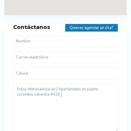
Contáctanos
Quieres agendar un cita?