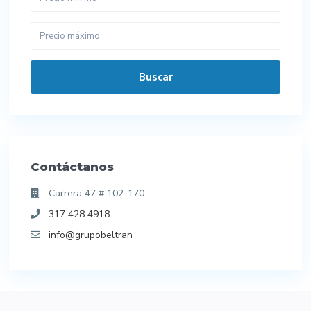
Buscar
Contáctanos
Carrera 47 # 102-170
317 428 4918
info@grupobeltran