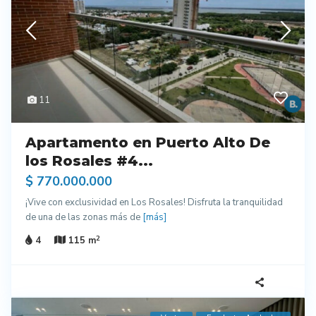
11
Apartamento en Puerto Alto De
los Rosales #4...
$ 770.000.000
¡Vive con exclusividad en Los Rosales! Disfruta la tranquilidad
de una de las zonas más de
[más]
2
4
115 m