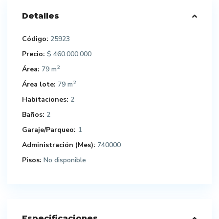
Detalles
Código:
25923
Precio:
$ 460.000.000
2
Área:
79 m
2
Área lote:
79 m
Habitaciones:
2
Baños:
2
Garaje/Parqueo:
1
Administración (Mes):
740000
Pisos:
No disponible
Especificaciones