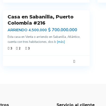
9
Casa en Sabanilla, Puerto
endo
Colombia #216
$ 700.000.000
ARRIENDO 4.500.000
Esta casa en Venta o arriendo en Sabanilla, Atlántico,
cuenta con tres habitaciones, dos b
[más]
3
2
3
tros
Servicio al cliente