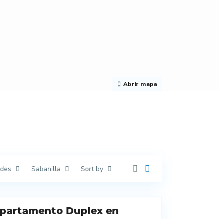
Abrir mapa
ades
Sabanilla
Sort by
partamento Duplex en