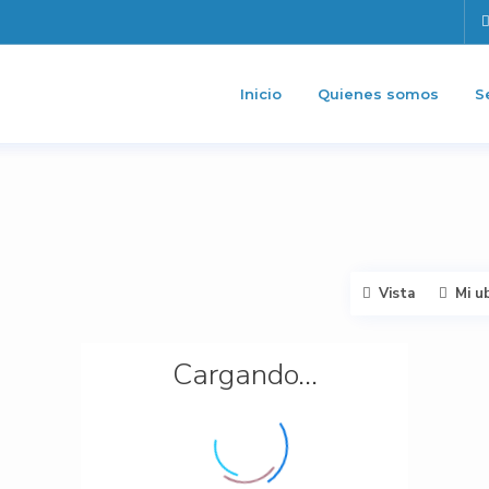
Inicio
Quienes somos
S
Vista
Mi u
Cargando...