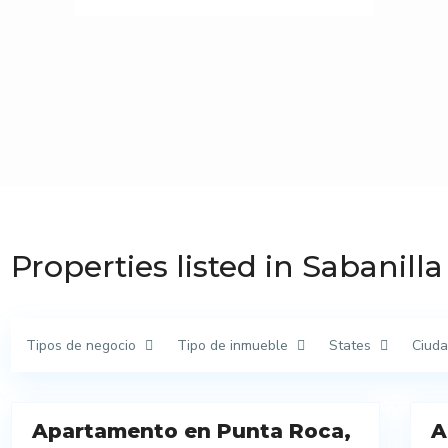
Properties listed in Sabanilla
Tipos de negocio
Tipo de inmueble
States
Ciud
19
13
Apartamento en Punta Roca,
A
Venta