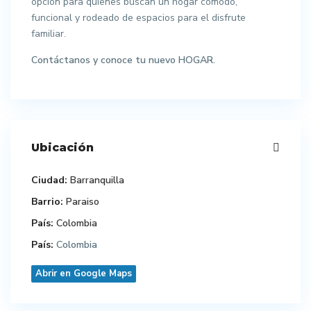
opción para quienes buscan un hogar cómodo,
funcional y rodeado de espacios para el disfrute
familiar.
Contáctanos y conoce tu nuevo HOGAR.
Ubicación
Ciudad:
Barranquilla
Barrio:
Paraiso
País:
Colombia
País:
Colombia
Abrir en Google Maps