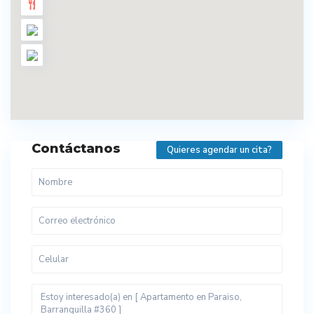
Contáctanos
Quieres agendar un cita?