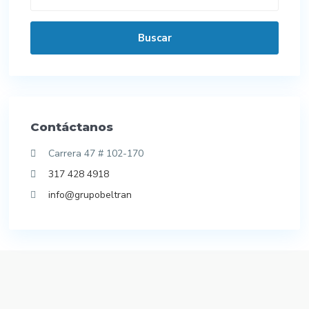
Buscar
Contáctanos
Carrera 47 # 102-170
317 428 4918
info@grupobeltran