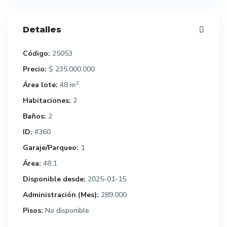
Detalles
Código:
25053
Precio:
$ 235.000.000
2
Área lote:
48 m
Habitaciones:
2
Baños:
2
ID:
#360
Garaje/Parqueo:
1
Área:
48.1
Disponible desde:
2025-01-15
Administración (Mes):
289.000
Pisos:
No disponible