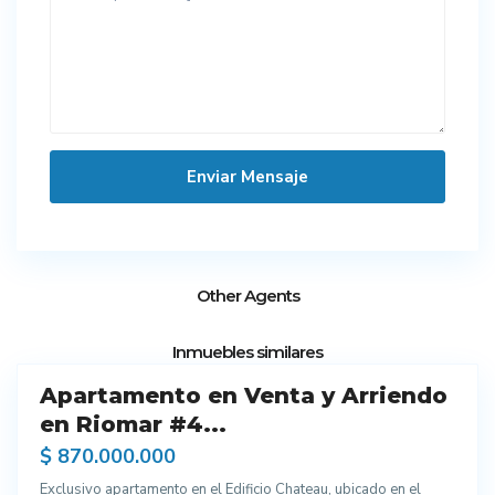
Other Agents
12
Inmuebles similares
Apartamento en Venta y Arriendo
endo
en Riomar #4...
$ 870.000.000
Exclusivo apartamento en el Edificio Chateau, ubicado en el