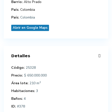
Barrio:
Alto Prado
País:
Colombia
País:
Colombia
Abrir en Google Maps
Detalles
Código:
25328
Precio:
$ 650.000.000
2
Área lote:
210 m
Habitaciones:
3
Baños:
4
ID:
#378