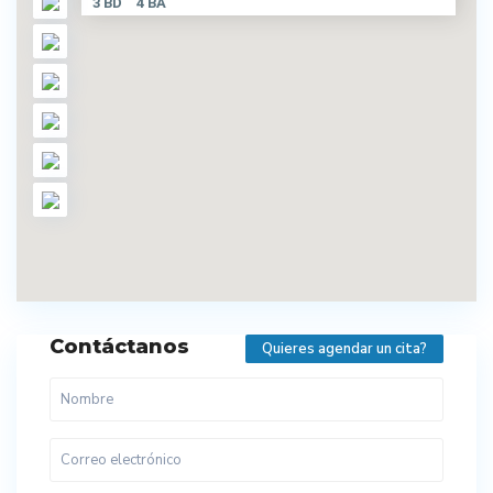
3 BD
4 BA
Contáctanos
Quieres agendar un cita?