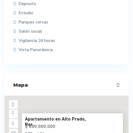
Deposito
Estudio
Parques cercas
Salón social
Vigilancia 24 horas
Vista Panorámica
Mapa
Apartamento en Alto Prado,
Bar...
$ 650.000.000