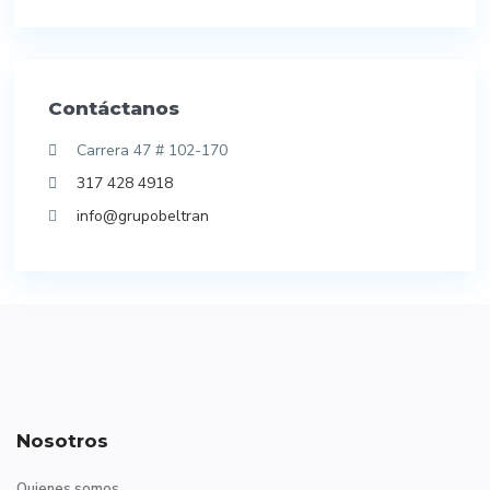
Contáctanos
Carrera 47 # 102-170
317 428 4918
info@grupobeltran
Nosotros
Quienes somos