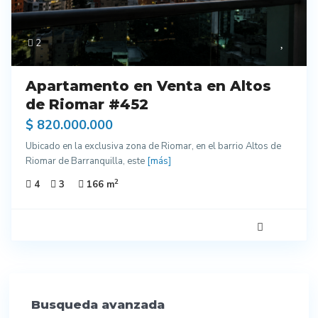
2
Apartamento en Venta en Altos
de Riomar #452
$ 820.000.000
Ubicado en la exclusiva zona de Riomar, en el barrio Altos de
Riomar de Barranquilla, este
[más]
2
4
3
166 m
Busqueda avanzada