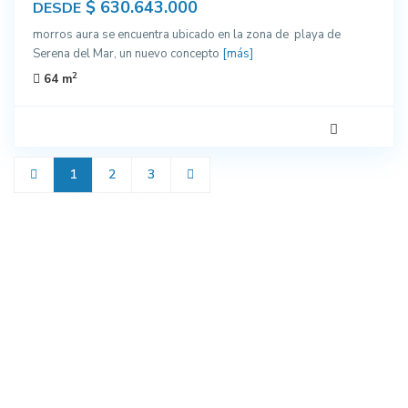
$ 630.643.000
DESDE
morros aura se encuentra ubicado en la zona de playa de
Serena del Mar, un nuevo concepto
[más]
2
64 m
1
2
3