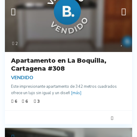
2
Apartamento en La Boquilla,
Cartagena #308
VENDIDO
Este impresionante apartamento de 342 metros cuadrados
ofrece un lujo sin igual y un diseñ
[más]
6
6
3