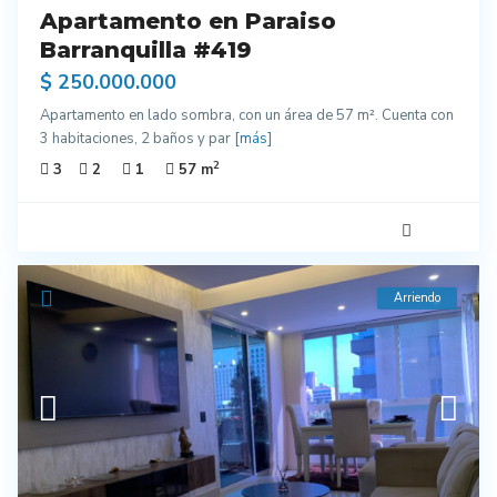
Apartamento en Paraiso
Barranquilla #419
$ 250.000.000
Apartamento en lado sombra, con un área de 57 m². Cuenta con
3 habitaciones, 2 baños y par
[más]
2
3
2
1
57 m
Arriendo