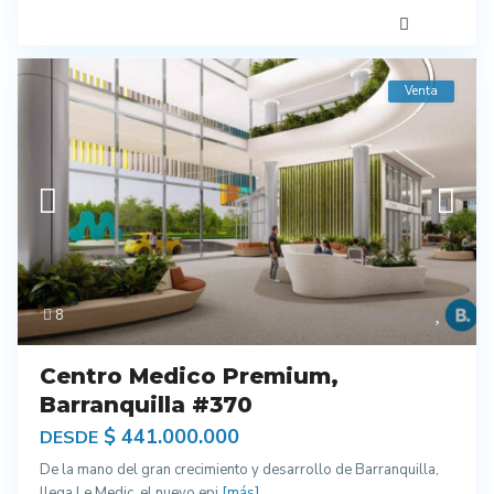
Venta
8
Centro Medico Premium,
Barranquilla #370
$ 441.000.000
DESDE
De la mano del gran crecimiento y desarrollo de Barranquilla,
llega Le Medic, el nuevo epi
[más]