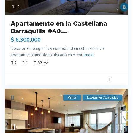
10
Apartamento en la Castellana
Barraquilla #40...
$ 6.300.000
Descubre la elegancia y comodidad en este exclusivo
apartamento amoblado ubicado en el cor
[más]
2
2
1
82 m
Venta
Excelentes Acabados