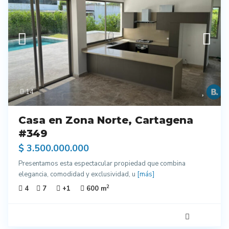
14
Casa en Zona Norte, Cartagena
#349
$ 3.500.000.000
Presentamos esta espectacular propiedad que combina
elegancia, comodidad y exclusividad, u
[más]
2
4
7
+1
600 m