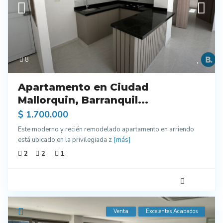
8
Apartamento en Ciudad
Mallorquin, Barranquil...
$ 1.700.000
Este moderno y recién remodelado apartamento en arriendo
está ubicado en la privilegiada z
[más]
2
2
1
Venta
Excelentes Acabados