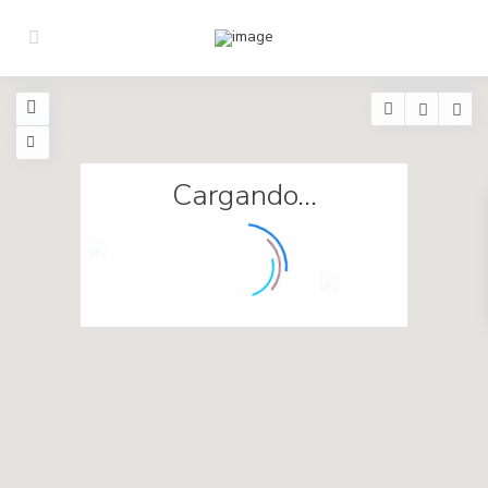
Cargando...
23
2