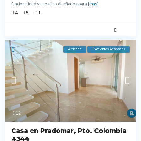
funcionalidad y espacios diseñados para
[más]
4
5
1
Arriendo
Excelentes Acabados
12
Casa en Pradomar, Pto. Colombia
#344