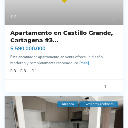
8
Apartamento en Castillo Grande,
Cartagena #3...
$ 590.000.000
Este encantador apartamento en venta ofrece un diseño
moderno y completamente renovado, co
[más]
3
3
1
Arriendo
Excelentes Acabados