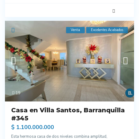
Venta
Excelentes Acabados
19
Casa en Villa Santos, Barranquilla
#345
$ 1.100.000.000
Esta hermosa casa de dos niveles combina amplitud,