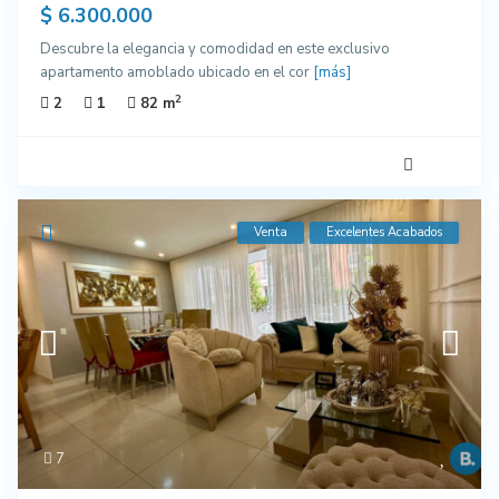
$ 6.300.000
Descubre la elegancia y comodidad en este exclusivo
apartamento amoblado ubicado en el cor
[más]
2
2
1
82 m
Venta
Excelentes Acabados
7