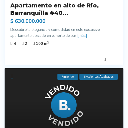
Apartamento en alto de Rio,
Barranquilla #40...
$ 630.000.000
Descubre la elegancia y comodidad en este exclusivo
apartamento ubicado en el norte de bar
[más]
2
4
2
100 m
Arriendo
Excelentes Acabados