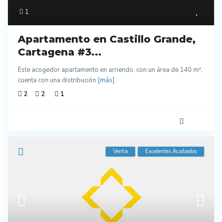
1
Apartamento en Castillo Grande,
Cartagena #3...
Este acogedor apartamento en arriendo, con un área de 140 m²,
cuenta con una distribución
[más]
2
2
1
Venta
Excelentes Acabados