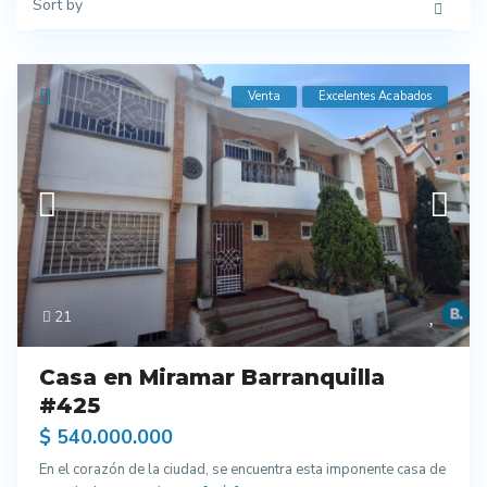
Sort by
Venta
Excelentes Acabados
21
Casa en Miramar Barranquilla
#425
$ 540.000.000
En el corazón de la ciudad, se encuentra esta imponente casa de