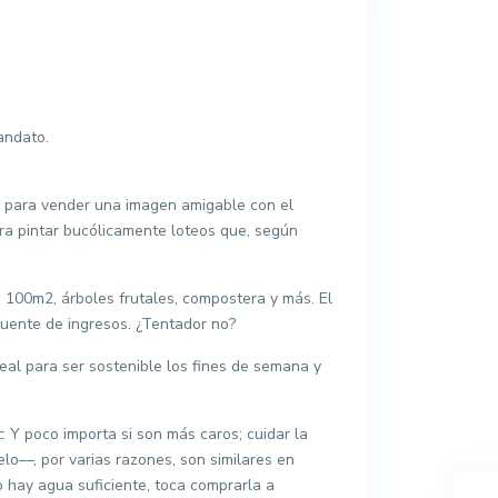
mandato.
 para vender una imagen amigable con el
ara pintar bucólicamente loteos que, según
 100m2, árboles frutales, compostera y más. El
fuente de ingresos. ¿Tentador no?
deal para ser sostenible los fines de semana y
c
. Y poco importa si son más caros; cuidar la
lo—, por varias razones, son similares en
o hay agua suficiente, toca comprarla a