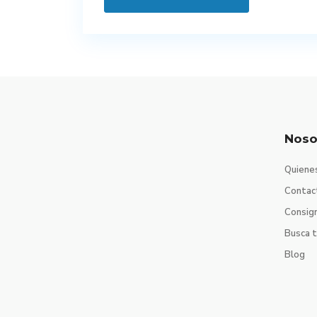
Noso
Quiene
Contac
Consig
Busca 
Blog