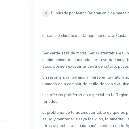
Publicado por Marco Beltran on 2 de marzo
El cambio climático está aquí hace rato. Cuidar 
Ser verde está de moda. Ser sustentable es u
medio ambiente, pudiendo ser la verdad muy dis
ellos, poseen excelente tierra de cultivo, pozos
En resumen, un paraíso inmerso en la naturalez
llamado es a cambiar de estilo de vida y culti
Las ofertas proliferan en especial en la Región
feriados.
El problema de lo autosustentable es que es 
salud y mantener a raya los kilos, lo amerita.
otros aspectos a esa idea más costosa de lo
li