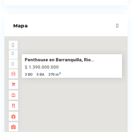
Mapa
Penthouse en Barranquilla, Rio...
$ 1.390.000.000
2
3 BD
5 BA
370 m