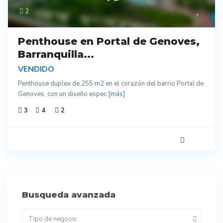
2
Penthouse en Portal de Genoves,
Barranquilla...
VENDIDO
Penthouse duplex de 255 m2 en el corazón del barrio Portal de
Genoves, con un diseño espec
[más]
3
4
2
Busqueda avanzada
Tipo de negocio