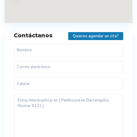
Contáctanos
Quieres agendar un cita?