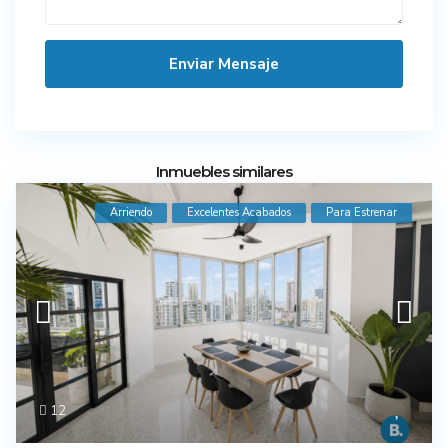
Inmuebles similares
Arriendo
Excelentes Acabados
Para Estrenar
12