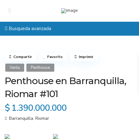
Busqueda avanzada
Compartir
Favorito
Imprimir
Venta
Penthouse
Penthouse en Barranquilla,
Riomar #101
$ 1.390.000.000
Barranquilla
,
Riomar