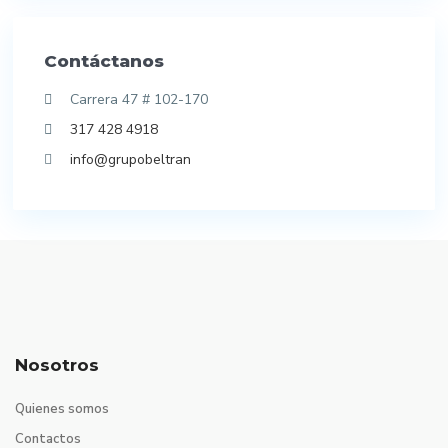
Contáctanos
Carrera 47 # 102-170
317 428 4918
info@grupobeltran
Nosotros
Quienes somos
Contactos