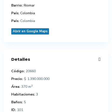
Barrio:
Riomar
País:
Colombia
País:
Colombia
Abrir en Google Maps
Detalles
Código:
20660
Precio:
$ 1.390.000.000
2
Área:
370 m
Habitaciones:
3
Baños:
5
ID:
101