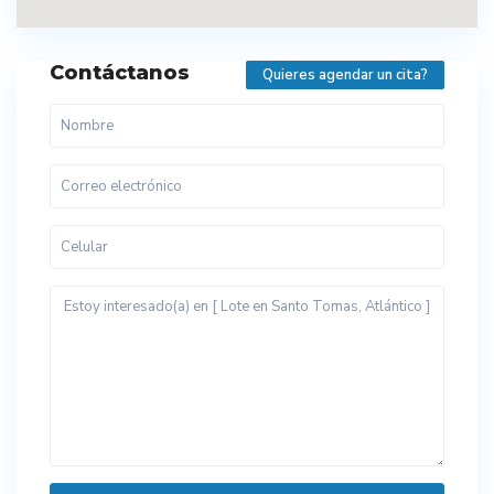
Contáctanos
Quieres agendar un cita?