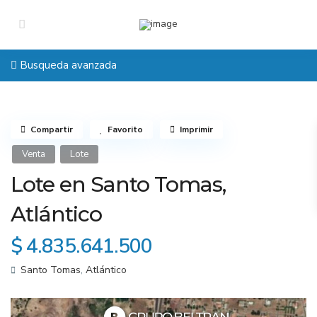
Busqueda avanzada
Compartir
Favorito
Imprimir
Venta
Lote
Lote en Santo Tomas,
Atlántico
$ 4.835.641.500
Santo Tomas
,
Atlántico