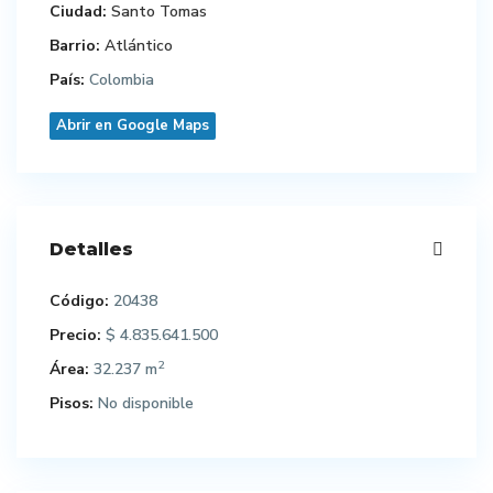
Ciudad:
Santo Tomas
Barrio:
Atlántico
País:
Colombia
Abrir en Google Maps
Detalles
Código:
20438
Precio:
$ 4.835.641.500
2
Área:
32.237 m
Pisos:
No disponible