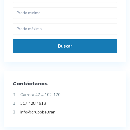
Buscar
Contáctanos
Carrera 47 # 102-170
317 428 4918
info@grupobeltran