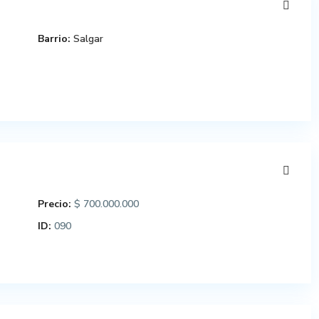
Barrio:
Salgar
Precio:
$ 700.000.000
ID:
090