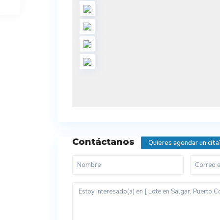
Contáctanos
Quieres agendar un cita