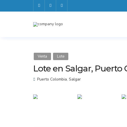
Venta
Lote
Lote en Salgar, Puerto
Puerto Colombia
,
Salgar