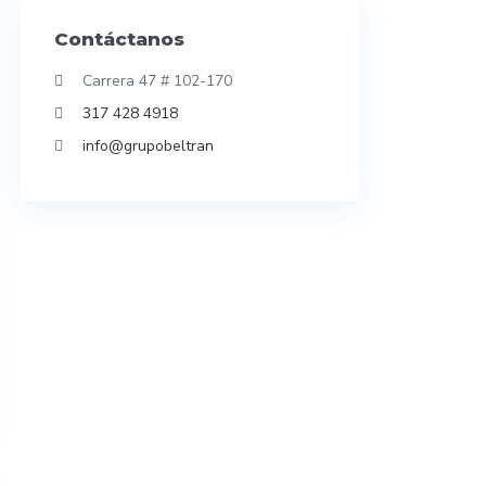
Contáctanos
Carrera 47 # 102-170
317 428 4918
info@grupobeltran