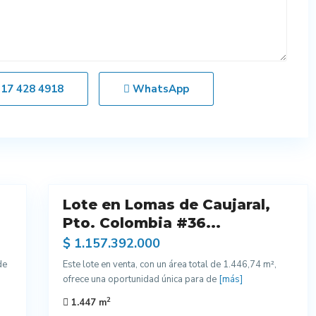
317 428 4918
WhatsApp
1
Lote en Lomas de Caujaral,
Venta
Pto. Colombia #36...
$ 1.157.392.000
de
Este lote en venta, con un área total de 1.446,74 m²,
ofrece una oportunidad única para de
[más]
2
1.447 m