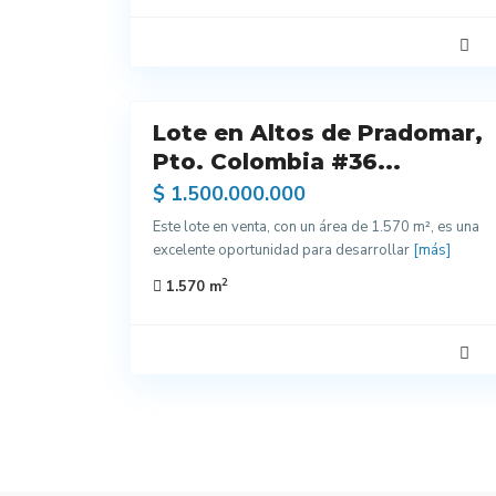
1
Lote en Altos de Pradomar,
Venta
Pto. Colombia #36...
$ 1.500.000.000
Este lote en venta, con un área de 1.570 m², es una
excelente oportunidad para desarrollar
[más]
2
1.570 m