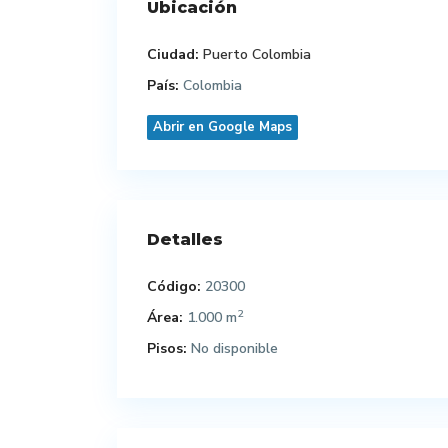
Ubicación
Ciudad:
Puerto Colombia
País:
Colombia
Abrir en Google Maps
Detalles
Código:
20300
2
Área:
1.000 m
Pisos:
No disponible