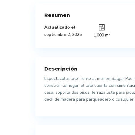
Resumen
Actualizado el:
2
septiembre 2, 2025
1.000 m
Descripción
Espectacular lote frente al mar en Salgar Puer
construir tu hogar, el lote cuenta con cimenta
casa, soporta dos pisos, terraza lista para jacu
deck de madera para parqueadero o cualquier 