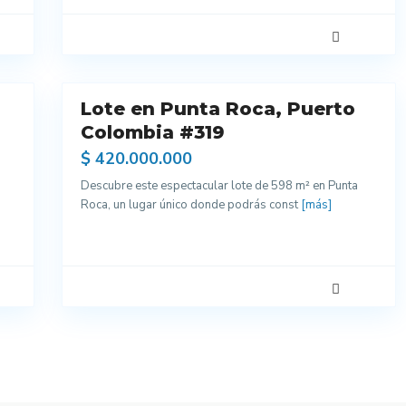
6
Lote en Punta Roca, Puerto
Venta
Colombia #319
$ 420.000.000
Descubre este espectacular lote de 598 m² en Punta
Roca, un lugar único donde podrás const
[más]