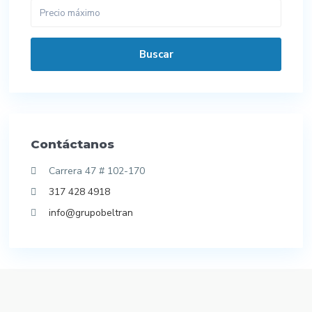
Buscar
Contáctanos
Carrera 47 # 102-170
317 428 4918
info@grupobeltran