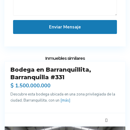
3
Inmuebles similares
Bodega en Barranquillita,
enta
Barranquilla #331
$ 1.500.000.000
Descubre esta bodega ubicada en una zona privilegiada de la
ciudad, Barranquillita, con un
[más]