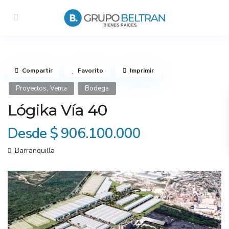
Compartir
Favorito
Imprimir
,
Proyectos
Venta
Bodega
Lógika Vía 40
Desde
$ 906.100.000
Barranquilla