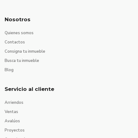
Nosotros
Quienes somos
Contactos
Consigna tu inmueble
Busca tu inmueble
Blog
Servicio al cliente
Arriendos
Ventas
Avalúos
Proyectos