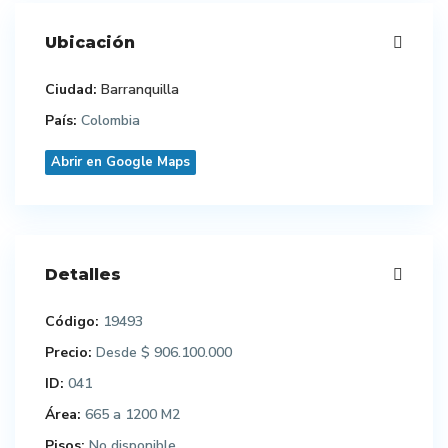
Ubicación
Ciudad:
Barranquilla
País:
Colombia
Abrir en Google Maps
Detalles
Código:
19493
Precio:
$ 906.100.000
Desde
ID:
041
Área:
665 a 1200 M2
Pisos:
No disponible