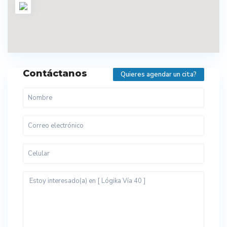
Contáctanos
Quieres agendar un cita?