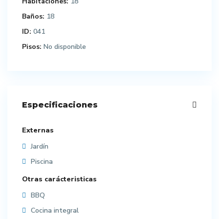
Habitaciones:
18
Baños:
18
ID:
041
Pisos:
No disponible
Especificaciones
Externas
Jardín
Piscina
Otras carácteristicas
BBQ
Cocina integral