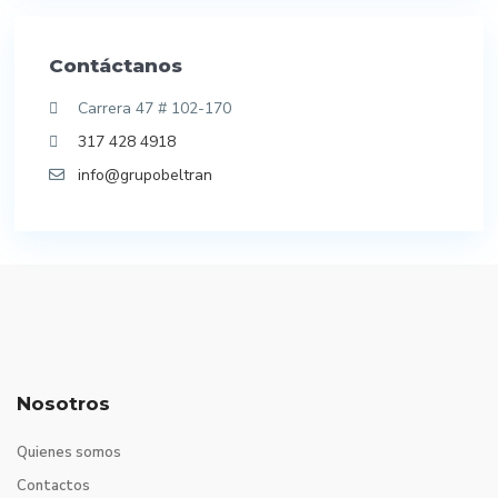
Contáctanos
Carrera 47 # 102-170
317 428 4918
info@grupobeltran
Nosotros
Quienes somos
Contactos