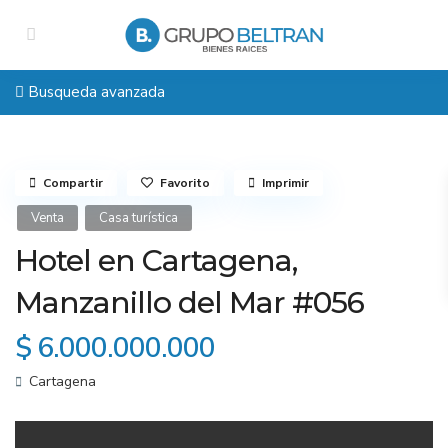
Busqueda avanzada
Compartir
Favorito
Imprimir
Venta
Casa turística
Hotel en Cartagena,
Manzanillo del Mar #056
$ 6.000.000.000
Cartagena