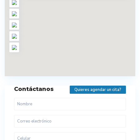
Contáctanos
Quieres agendar un cita?