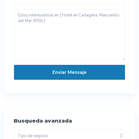
Busqueda avanzada
Tipo de negocio