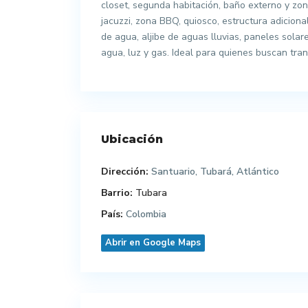
closet, segunda habitación, baño externo y zo
jacuzzi, zona BBQ, quiosco, estructura adicion
de agua, aljibe de aguas lluvias, paneles solar
agua, luz y gas. Ideal para quienes buscan tranq
Ubicación
Dirección:
Santuario, Tubará, Atlántico
Barrio:
Tubara
País:
Colombia
Abrir en Google Maps