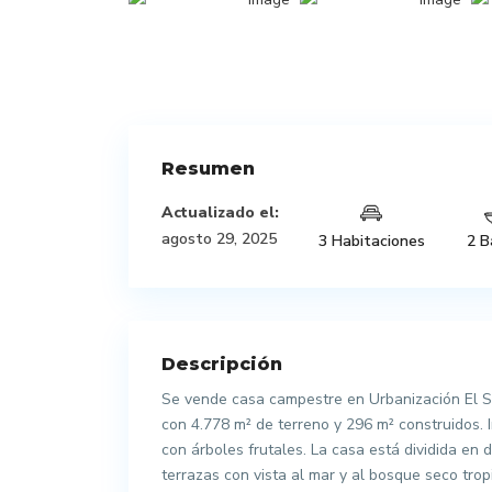
Resumen
Actualizado el:
agosto 29, 2025
3 Habitaciones
2 B
Descripción
Se vende casa campestre en Urbanización El Sa
con 4.778 m² de terreno y 296 m² construidos. I
con árboles frutales. La casa está dividida en
terrazas con vista al mar y al bosque seco tropi