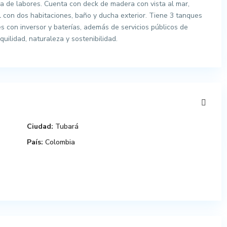
na de labores. Cuenta con deck de madera con vista al mar,
al con dos habitaciones, baño y ducha exterior. Tiene 3 tanques
es con inversor y baterías, además de servicios públicos de
uilidad, naturaleza y sostenibilidad.
Ciudad:
Tubará
País:
Colombia