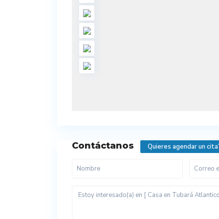
Contáctanos
Quieres agendar un cita