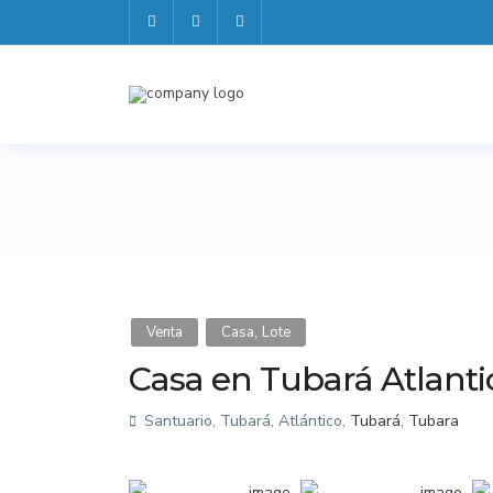
,
Venta
Casa
Lote
Casa en Tubará Atlant
Santuario, Tubará, Atlántico,
Tubará
,
Tubara