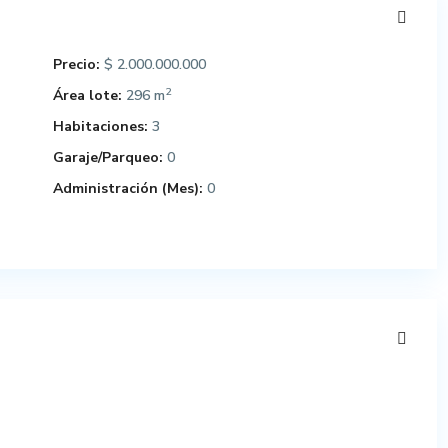
Precio:
$ 2.000.000.000
2
Área lote:
296 m
Habitaciones:
3
Garaje/Parqueo:
0
Administración (Mes):
0