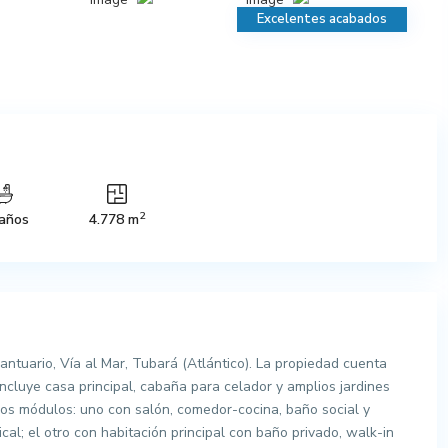
Excelentes acabados
2
años
4.778 m
ntuario, Vía al Mar, Tubará (Atlántico). La propiedad cuenta
ncluye casa principal, cabaña para celador y amplios jardines
 dos módulos: uno con salón, comedor-cocina, baño social y
cal; el otro con habitación principal con baño privado, walk-in