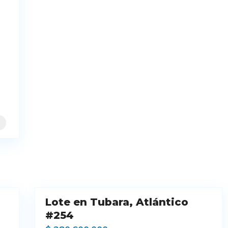
3
Lote en Tubara, Atlántico
Venta
#254