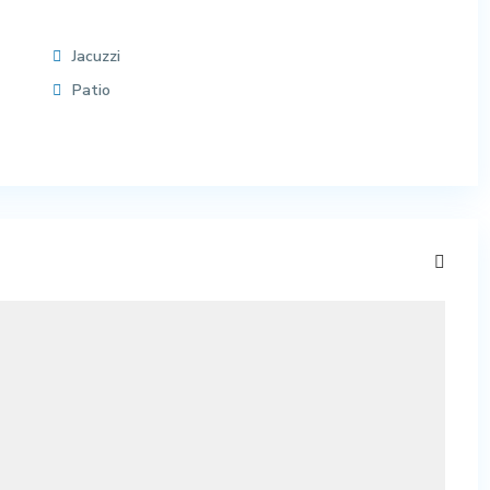
Jacuzzi
Patio