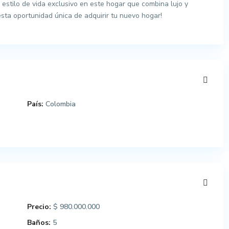
 estilo de vida exclusivo en este hogar que combina lujo y
esta oportunidad única de adquirir tu nuevo hogar!
País:
Colombia
Precio:
$ 980.000.000
Baños:
5