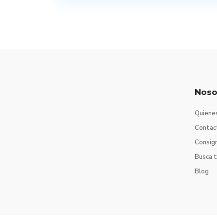
Noso
Quiene
Contac
Consig
Busca 
Blog