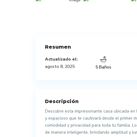
Resumen
Actualizado el:
agosto 8, 2025
5 Baños
Descripción
Descubre esta impresionante casa ubicada en B
y espacioso que te cautivará desde el primer 
comodidad y privacidad para toda tu familia. L
de manera inteligente, brindando amplitud y l