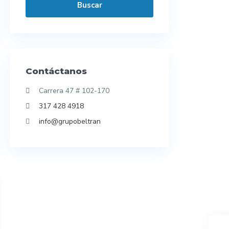
Buscar
Contáctanos
Carrera 47 # 102-170
317 428 4918
info@grupobeltran