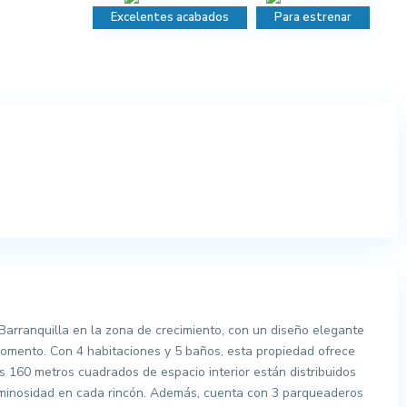
Excelentes acabados
Para estrenar
arranquilla en la zona de crecimiento, con un diseño elegante
momento. Con 4 habitaciones y 5 baños, esta propiedad ofrece
os 160 metros cuadrados de espacio interior están distribuidos
uminosidad en cada rincón. Además, cuenta con 3 parqueaderos