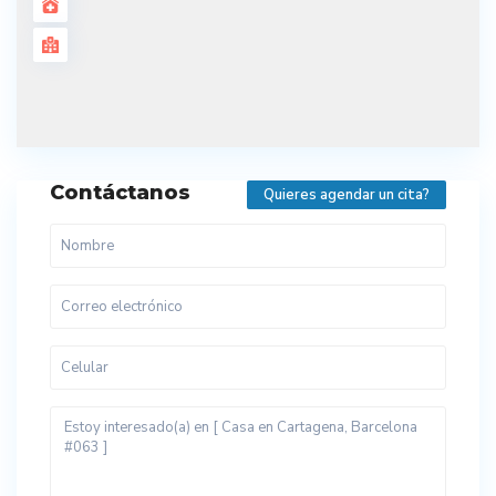
Contáctanos
Quieres agendar un cita?