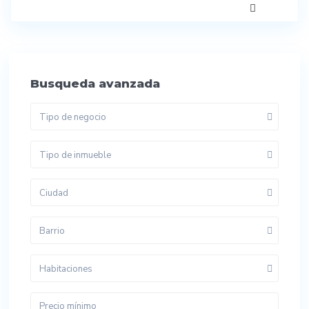
Busqueda avanzada
Tipo de negocio
Tipo de inmueble
Ciudad
Barrio
Habitaciones