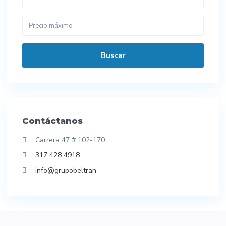
Buscar
Contáctanos
Carrera 47 # 102-170
317 428 4918
info@grupobeltran