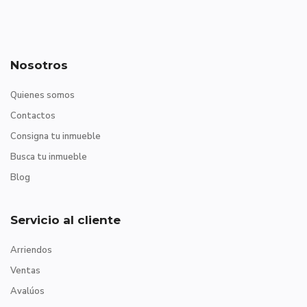
Nosotros
Quienes somos
Contactos
Consigna tu inmueble
Busca tu inmueble
Blog
Servicio al cliente
Arriendos
Ventas
Avalúos