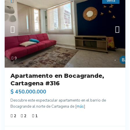
Venta
9
Apartamento en Bocagrande,
Cartagena #316
$ 450.000.000
Descubre este espectacular apartamento en el barrio de
Bocagrande al norte de Cartagena de
[más]
2
2
1