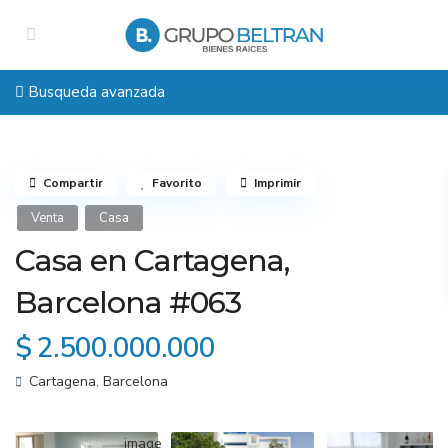
Busqueda avanzada
Compartir
Favorito
Imprimir
Venta
Casa
Casa en Cartagena,
Barcelona #063
$ 2.500.000.000
Cartagena
,
Barcelona