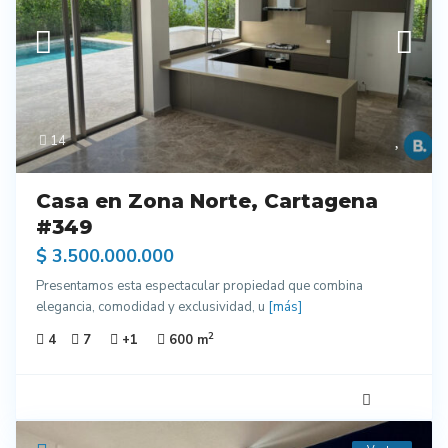
14
Casa en Zona Norte, Cartagena
#349
$ 3.500.000.000
Presentamos esta espectacular propiedad que combina
elegancia, comodidad y exclusividad, u
[más]
2
4
7
+1
600 m