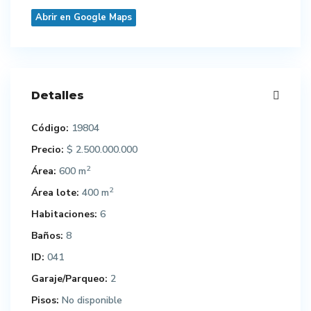
Abrir en Google Maps
Detalles
Código:
19804
Precio:
$ 2.500.000.000
2
Área:
600 m
2
Área lote:
400 m
Habitaciones:
6
Baños:
8
ID:
041
Garaje/Parqueo:
2
Pisos:
No disponible