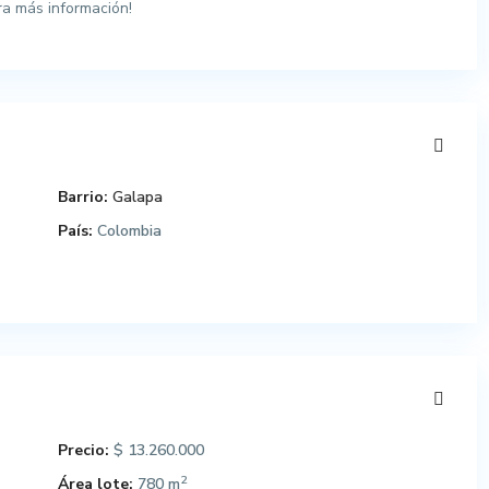
ra más información!
Barrio:
Galapa
País:
Colombia
Precio:
$ 13.260.000
2
Área lote:
780 m