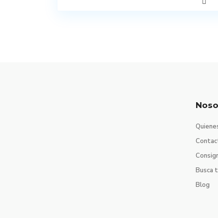
Noso
Quiene
Contac
Consig
Busca 
Blog