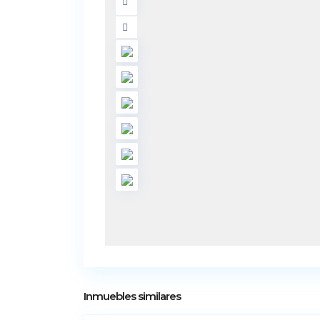
2
Inmuebles similares