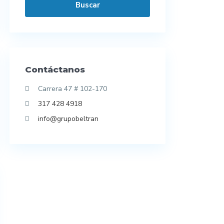
Buscar
Contáctanos
Carrera 47 # 102-170
317 428 4918
info@grupobeltran