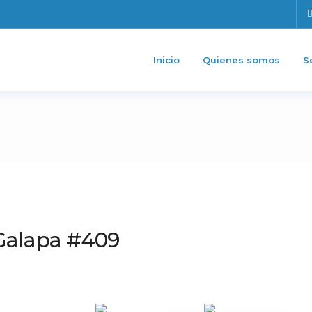
Inicio
Quienes somos
S
Galapa #409