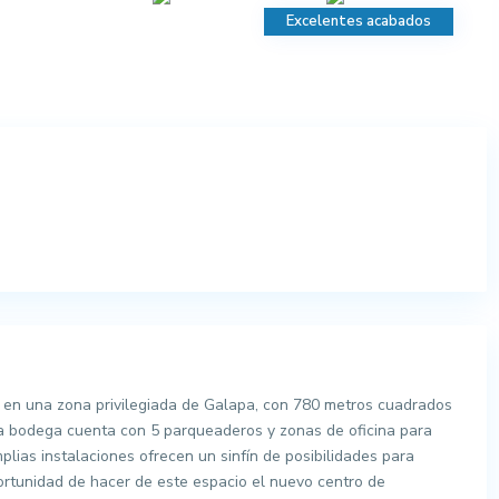
Excelentes acabados
 en una zona privilegiada de Galapa, con 780 metros cuadrados
 La bodega cuenta con 5 parqueaderos y zonas de oficina para
lias instalaciones ofrecen un sinfín de posibilidades para
ortunidad de hacer de este espacio el nuevo centro de