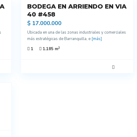
IA
BODEGA EN ARRIENDO EN VIA
Arriendo
40 #458
$ 17.000.000
s
Ubicada en una de las zonas industriales y comerciales
más estratégicas de Barranquilla, e
[más]
2
1
1.185 m