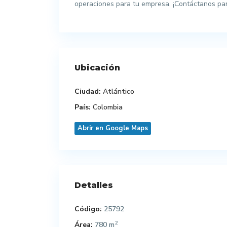
operaciones para tu empresa. ¡Contáctanos pa
Ubicación
Ciudad:
Atlántico
País:
Colombia
Abrir en Google Maps
Detalles
Código:
25792
2
Área:
780 m