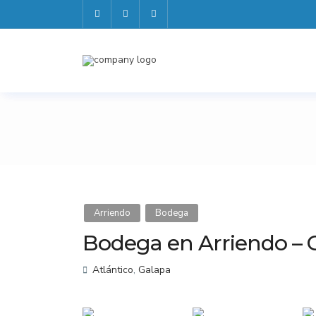
Arriendo
Bodega
Bodega en Arriendo – 
Atlántico
,
Galapa