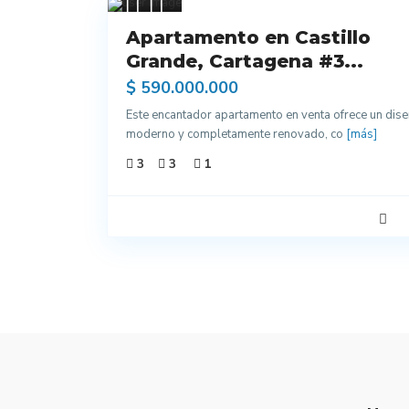
Venta
Apartamento en Castillo
Excelentes
Grande, Cartagena #3...
Acabados
$ 590.000.000
Este encantador apartamento en venta ofrece un dis
moderno y completamente renovado, co
[más]
3
3
1