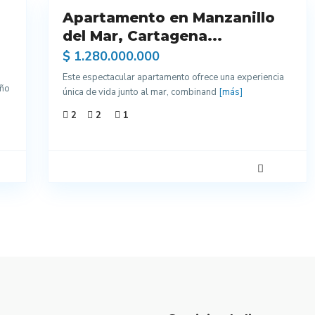
Apartamento en Manzanillo
Venta
Excelentes
del Mar, Cartagena...
Acabados
$ 1.280.000.000
Este espectacular apartamento ofrece una experiencia
eño
única de vida junto al mar, combinand
[más]
2
2
1