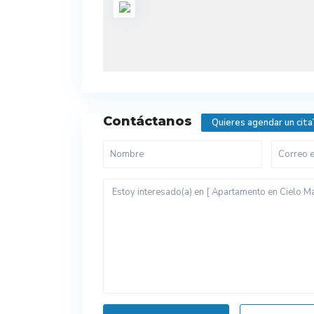
Contáctanos
Quieres agendar un cita