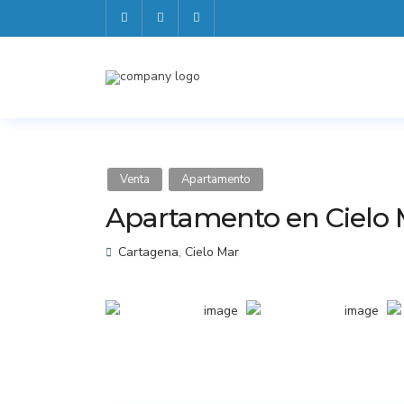
Venta
Apartamento
Apartamento en Cielo 
Cartagena
,
Cielo Mar