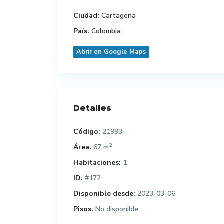
Ciudad:
Cartagena
País:
Colombia
Abrir en Google Maps
Detalles
Código:
21993
2
Área:
67 m
Habitaciones:
1
ID:
#172
Disponible desde:
2023-03-06
Pisos:
No disponible