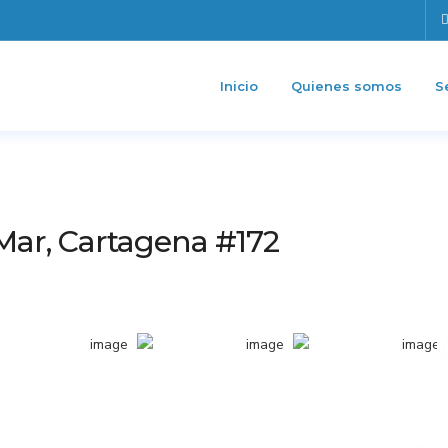
Inicio
Quienes somos
S
Mar, Cartagena #172