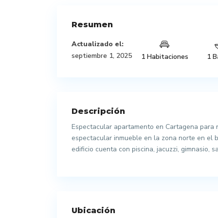
Resumen
Actualizado el:
septiembre 1, 2025
1 Habitaciones
1 B
Descripción
Espectacular apartamento en Cartagena para re
espectacular inmueble en la zona norte en el b
edificio cuenta con piscina, jacuzzi, gimnasio, 
Ubicación