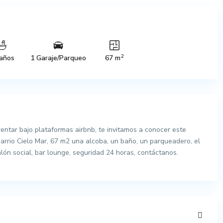
2
años
1 Garaje/Parqueo
67 m
ntar bajo plataformas airbnb, te invitamos a conocer este
arrio Cielo Mar, 67 m2 una alcoba, un baño, un parqueadero, el
salón social, bar lounge, seguridad 24 horas, contáctanos.