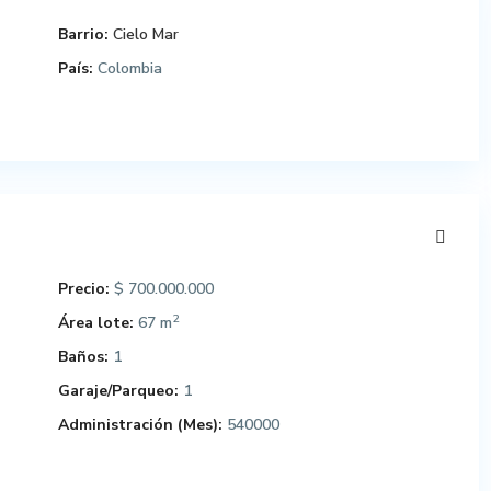
Barrio:
Cielo Mar
País:
Colombia
Precio:
$ 700.000.000
2
Área lote:
67 m
Baños:
1
Garaje/Parqueo:
1
Administración (Mes):
540000