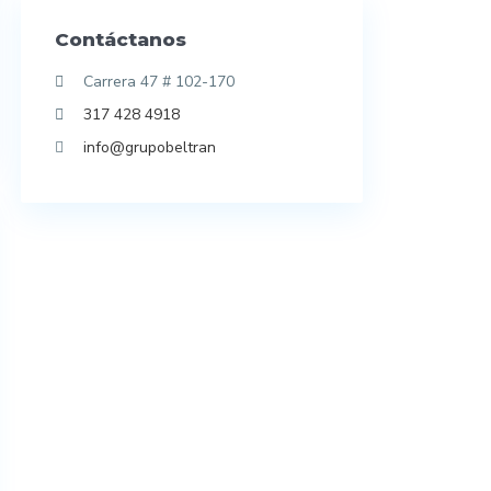
Contáctanos
Carrera 47 # 102-170
317 428 4918
info@grupobeltran