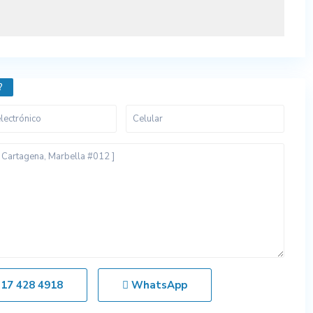
?
317 428 4918
WhatsApp