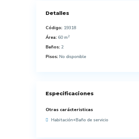
Detalles
Código:
19318
2
Área:
60 m
Baños:
2
Pisos:
No disponible
Especificaciones
Otras carácteristicas
Habitación+Baño de servicio