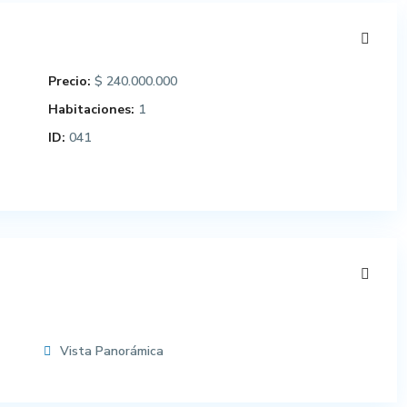
Precio:
$ 240.000.000
Habitaciones:
1
ID:
041
Vista Panorámica