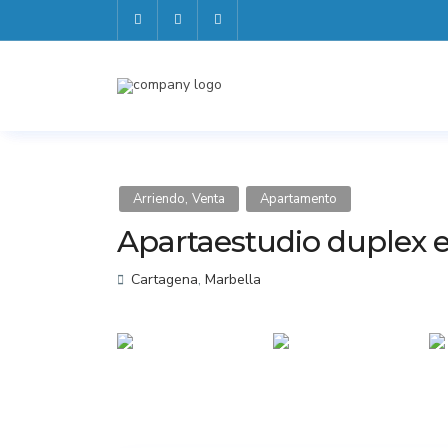
,
Arriendo
Venta
Apartamento
Apartaestudio duplex e
Cartagena
,
Marbella