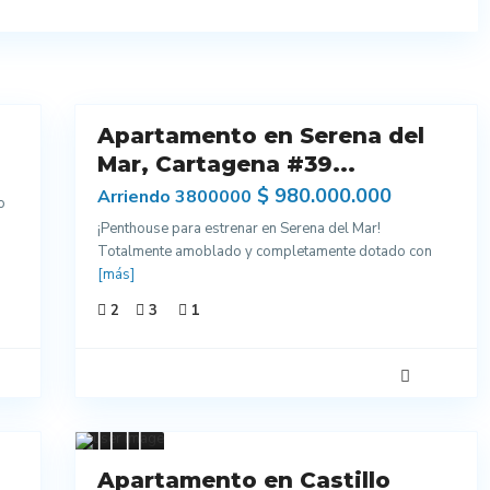
16
Apartamento en Serena del
Venta
Mar, Cartagena #39...
$ 980.000.000
Arriendo 3800000
o
¡Penthouse para estrenar en Serena del Mar!
Totalmente amoblado y completamente dotado con
[más]
2
3
1
8
Venta
Apartamento en Castillo
Excelentes