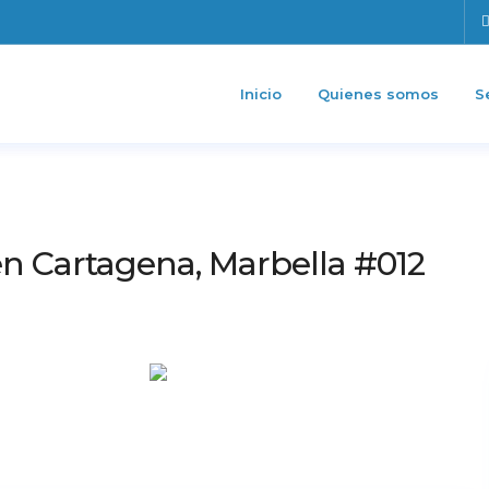
Inicio
Quienes somos
S
n Cartagena, Marbella #012