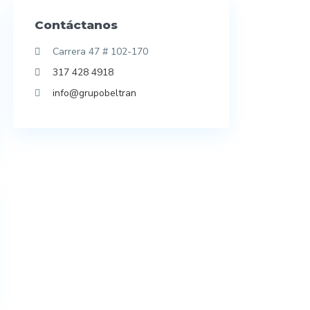
Contáctanos
Carrera 47 # 102-170
317 428 4918
info@grupobeltran