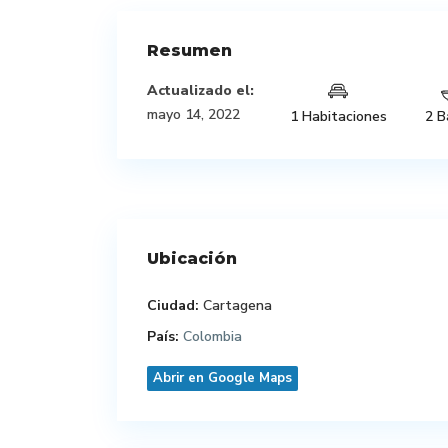
Resumen
Actualizado el:
mayo 14, 2022
1 Habitaciones
2 B
Ubicación
Ciudad:
Cartagena
País:
Colombia
Abrir en Google Maps