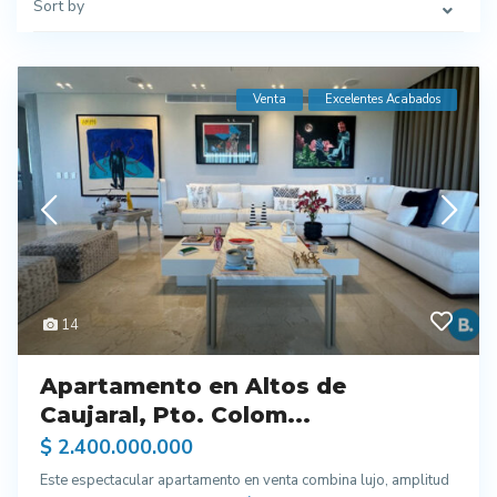
Sort by
Venta
Excelentes Acabados
14
Apartamento en Altos de
Caujaral, Pto. Colom...
$ 2.400.000.000
Este espectacular apartamento en venta combina lujo, amplitud