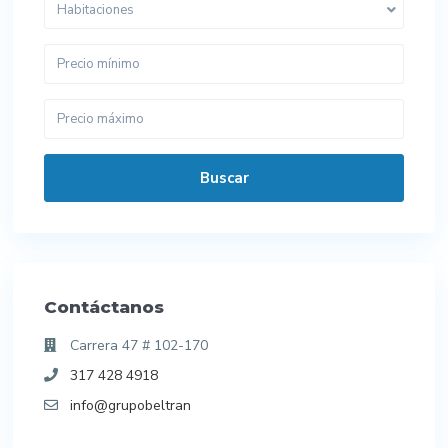
Habitaciones
Buscar
Contáctanos
Carrera 47 # 102-170
317 428 4918
info@grupobeltran