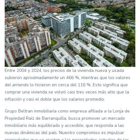
Entre 2004 y 2024, los precios de la vivienda nueva y usada
subieron aproximadamente un 466 %, mientras que los valores
del arriendo lo hicieron en cerca del 116 %. Esto significa que
comprar una vivienda se volvió casi tres veces más alto que la
inflación y casi el doble que los salarios promedio.
Grupo Beltran inmobiliaria como empresa afiliada a la Lonja de
Propiedad Raíz de Barranquilla, busca promover un mercado
inmobiliario más equilibrado y accesible, que responda a las
nuevas dinámicas del país. Nuestro compromiso es impulsar
propiedades que se ajusten a las necesidades actuales de las