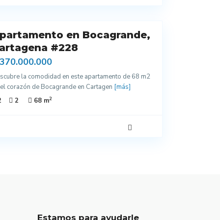
partamento en Bocagrande,
artagena #228
 370.000.000
scubre la comodidad en este apartamento de 68 m2
 el corazón de Bocagrande en Cartagen
[más]
2
2
2
68 m
Estamos para ayudarle