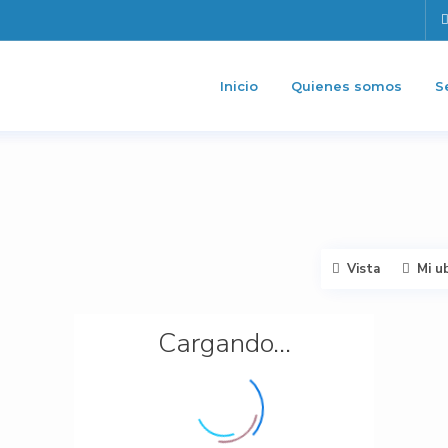
Inicio
Quienes somos
S
Vista
Mi u
Cargando...